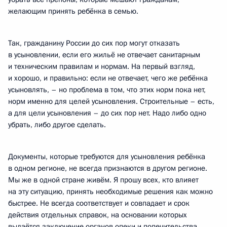
желающим принять ребёнка в семью.
Так, гражданину России до сих пор могут отказать
в усыновлении, если его жильё не отвечает санитарным
и техническим правилам и нормам. На первый взгляд,
и хорошо, и правильно: если не отвечает, чего же ребёнка
усыновлять, – но проблема в том, что этих норм пока нет,
норм именно для целей усыновления. Строительные – есть,
а для цели усыновления – до сих пор нет. Надо либо одно
убрать, либо другое сделать.
Документы, которые требуются для усыновления ребёнка
в одном регионе, не
всегда признаются в другом регионе.
Мы же в одной стране живём. Я прошу всех, кто влияет
на эту ситуацию, принять необходимые решения как можно
быстрее. Не всегда соответствует и совпадает и срок
действия отдельных
справок, на основании которых
выдаётся заключение органов опеки и попечительства