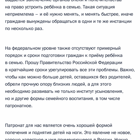
на право устроить ребёнка в семью. Такая ситуация
неприемлема – и её нужно менять, и менять быстрее, иначе
граждане вынуждены обращаться в одни и
те же инстанции
по несколько раз.
На федеральном уровне также отсутствуют примерный
порядок и сроки подготовки граждан к приёму ребёнка
в семью. Прошу Правительство Российской Федерации
в кратчайшие сроки урегулировать все эти проблемы. Важно,
чтобы как можно больше детей, оставшихся без родителей,
обрели прочную опору близких людей, а для этого
необходимо развивать не только институт усыновления,
но и другие формы семейного воспитания, в том числе
патронатное.
Патронат для нас является очень хорошей формой
попечения и поднятия детей на ноги. Это явление не новое,
хорошо известное и уже применяющееся в России. Нужно