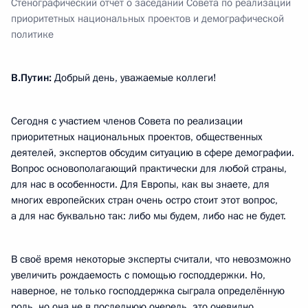
Стенографический отчёт о заседании Совета по реализации
приоритетных национальных проектов и демографической
политике
В.Путин:
Добрый день, уважаемые коллеги!
Сегодня с участием членов Совета по реализации
приоритетных национальных проектов, общественных
деятелей, экспертов обсудим ситуацию в сфере демографии.
Вопрос основополагающий практически для любой страны,
для нас в особенности. Для Европы, как вы знаете, для
многих европейских стран очень остро стоит этот вопрос,
а для нас буквально так: либо мы будем, либо нас не будет.
В своё время некоторые эксперты считали, что невозможно
увеличить рождаемость с помощью господдержки. Но,
наверное, не только господдержка сыграла определённую
роль, но она не в последнюю очередь, это очевидно.