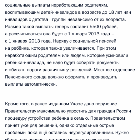
социальные выплаты неработающим родителям,
воспитывающим детей-инвалидов в возрасте до 18 лет или
инвалидов с детства I группы независимо от их возраста.
Размер такой выплаты теперь составит 5500 рублей,
а рассчитываться она будет с 1 января 2013 года –
с 1 января 2013 года. Наряду с социальной пенсией
на ребёнка, которая также увеличивается. При этом
неработающим родителям или людям, которые усыновили
ребёнка-инвалида, не надо будет собирать документы
и обивать пороги различных учреждений. Местное отделение
Пенсионного фонда должно оформить и производить
выплаты автоматически.
Кроме того, в ранее изданном Указе дано поручение
Правительству максимально упростить для граждан России
процедуру устройства ребёнка в семью. Правительством
принят уже ряд решений, однако отдельные острые
проблемы пока ещё остались неурегулированными. Нужно
убрать все препоны, которые мешают гражданам,