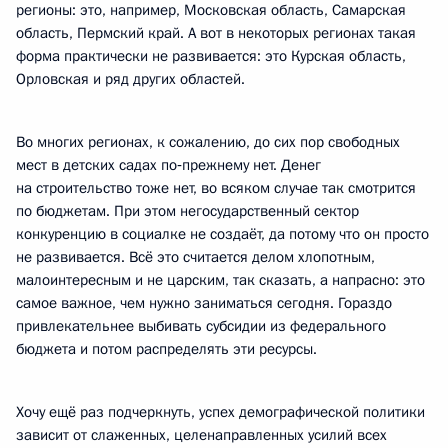
регионы: это, например, Московская область, Самарская
область, Пермский край. А вот в некоторых регионах такая
форма практически не развивается: это Курская область,
Орловская и ряд других областей.
Во многих регионах, к сожалению, до сих пор свободных
мест в детских садах по‑прежнему нет. Денег
на строительство тоже нет, во всяком случае так смотрится
по бюджетам. При этом негосударственный сектор
конкуренцию в социалке не создаёт, да потому что он просто
не развивается. Всё это считается делом хлопотным,
малоинтересным и не царским, так сказать, а напрасно: это
самое важное, чем нужно заниматься сегодня. Гораздо
привлекательнее выбивать субсидии из федерального
бюджета и потом распределять эти ресурсы.
Хочу ещё раз подчеркнуть, успех демографической политики
зависит от слаженных, целенаправленных усилий всех