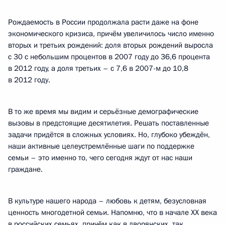
Рождаемость в России продолжала расти даже на фоне
экономического кризиса, причём увеличилось число именно
вторых и третьих рождений: доля вторых рождений выросла
с 30 с небольшим процентов в 2007 году до 36,6 процента
в 2012 году, а доля третьих – с 7,6 в 2007-м до 10,8
в 2012 году.
В то же время мы видим и серьёзные демографические
вызовы в предстоящие десятилетия. Решать поставленные
задачи придётся в сложных условиях. Но, глубоко убеждён,
наши активные целеустремлённые шаги по поддержке
семьи – это именно то, чего сегодня ждут от нас наши
граждане.
В культуре нашего народа – любовь к детям, безусловная
ценность многодетной семьи. Напомню, что в начале XX века
в российских семьях, причём как в дворянских, так