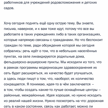
работников для учреждений родовспоможения и детских
садов.
Хочу сегодня поднять ещё одну острую тему. Вы знаете,
письма, наверное, и к вам тоже идут, потому что все вы
работаете в таких учреждениях либо в таких организациях,
которые напрямую связаны с гражданами. Но что беспокоит
граждан по теме, ради обсуждения которой мы сегодня
собрались: речь идёт о том, что в небольших населённых
пунктах, на селе ликвидируются родильные дома,
фельдшерско-акушерские пункты. Мы исходили из того, что
в рамках программы модернизации здравоохранения их
сеть будет расширяться, их качество будет улучшаться,
а здесь люди пишут о том, что, наоборот, их количество
сокращается. Я понимаю, идея‑то в чём заключается –
в том, чтобы создать какие‑то лучше оснащённые центры –
районные, межрайонные. Идея хорошая, но нужно исходить
из реалий нашей жизни. Нужно посмотреть на что: дорожная
сеть в каком состоянии, связь как работает, можно ли