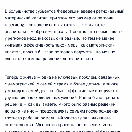
В большинстве субъектов Федерации введён региональный
материнский капитал, при этом его размер от региона
к региону, к сожалению, отличается – и отличается
значительным образом, в разы. Понятно, что возможности
у регионов неодинаковы, они разные. Но тем не менее,
учитывая эффективность такой меры, как материнский
капитал, просил бы глав регионов подумать, что можно
сделать в этом направлении дополнительно.
Теперь о жилье – одна из ключевых проблем, связанных
с демографией. У семей с тремя и более детьми, а также
у молодых семей должны быть эффективные инструменты
улучшения своих жилищных условий. Ранее было принято
решение – как вы знаете, много было разных решений,
но одно из них – предоставлять семьям после рождения
третьего ребёнка земельный участок для жилищного
строительства. Абсолютно правильное решение, мера
хорошая, но, к сожалению, на деле не очень эффективная,