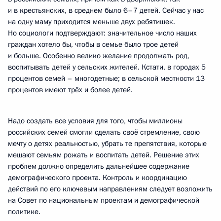
и в крестьянских, в среднем было 6–7 детей. Сейчас у нас
на одну маму приходится меньше двух ребятишек.
Но социологи подтверждают: значительное число наших
граждан хотело бы, чтобы в семье было трое детей
и больше. Особенно велико желание продолжать род,
воспитывать детей у сельских жителей. Кстати, в городах 5
процентов семей – многодетные; в сельской местности 13
процентов имеют трёх и более детей.
Надо создать все условия для того, чтобы миллионы
российских семей смогли сделать своё стремление, свою
мечту о детях реальностью, убрать те препятствия, которые
мешают семьям рожать и воспитать детей. Решение этих
проблем должно определить дальнейшее содержание
демографического проекта. Контроль и координацию
действий по его ключевым направлениям следует возложить
на Совет по национальным проектам и демографической
политике.