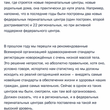
там, где строятся новые перинатальные центры, новые
родильные дома, она практически до нуля упала. Например,
напомню, что в последние годы были построены два новых
федеральных перинатальных центра (один построен, второй
достраивается) и 22 региональных, но при активной
поддержке федерального центра.
В прошлом году мы перешли на рекомендованные
Всемирной организацией здравоохранения стандарты
регистрации новорождённых с очень низкой массой тела.
Это решение непростое, но абсолютно правильное, хотя оно,
условно говоря, испортило нам статистику, но мы должны
исходить из реалий сегодняшней жизни – внедрять самые
новейшие стандарты в обеспечении жизни и здоровья наших
граждан, даже самых маленьких. Сейчас в одном из таких
центров мы были, смотрели, как там всё организовано.
Должен сказать, что и в региональных, и в федеральных
перинатальных центрах работа поставлена на такой же
высокий уровень.