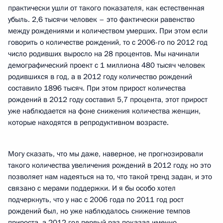
практически ушли от такого показателя, как естественная
убыль. 2,6 тысячи человек – это фактически равенство
между рождениями и количеством умерших. При этом если
говорить о количестве рождений, то с 2006-го по 2012 год
число родивших выросло на 28 процентов. Мы начинали
демографический проект с 1 миллиона 480 тысяч человек
родившихся в год, а в 2012 году количество рождений
составило 1896 тысяч. При этом прирост количества
рождений в 2012 году составил 5,7 процента, этот прирост
уже наблюдается на фоне снижения количества женщин,
которые находятся в репродуктивном возрасте.
Могу сказать, что мы даже, наверное, не прогнозировали
такого количества увеличения рождений в 2012 году, но это
позволяет нам надеяться на то, что такой тренд задан, и это
связано с мерами поддержки. И я бы особо хотел
подчеркнуть, что у нас с 2006 года по 2011 год рост
рождений был, но уже наблюдалось снижение темпов
прироста, а 2012 год первый раз показал именно