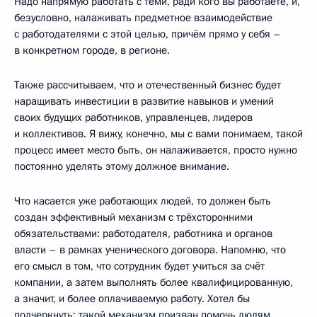
Надо напрямую работать с теми, ради кого вы работаете, и,
безусловно, налаживать предметное взаимодействие
с работодателями с этой целью, причём прямо у себя –
в конкретном городе, в регионе.
Также рассчитываем, что и отечественный бизнес будет
наращивать инвестиции в развитие навыков и умений
своих будущих работников, управленцев, лидеров
и коллективов. Я вижу, конечно, мы с вами понимаем, такой
процесс имеет место быть, он налаживается, просто нужно
постоянно уделять этому должное внимание.
Что касается уже работающих людей, то должен быть
создан эффективный механизм с трёхсторонними
обязательствами: работодателя, работника и органов
власти – в рамках ученического договора. Напомню, что
его смысл в том, что сотрудник будет учиться за счёт
компании, а затем выполнять более квалифицированную,
а значит, и более оплачиваемую работу. Хотел бы
подчеркнуть: такой механизм призван помочь людям