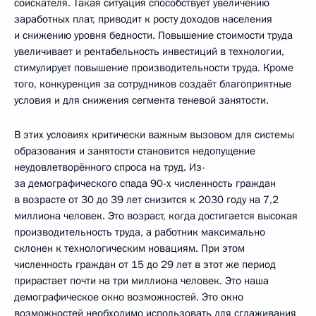
соискателя. Такая ситуация способствует увеличению
заработных плат, приводит к росту доходов населения
и снижению уровня бедности. Повышение стоимости труда
увеличивает и рентабельность инвестиций в технологии,
стимулирует повышение производительности труда. Кроме
того, конкуренция за сотрудников создаёт благоприятные
условия и для снижения сегмента теневой занятости.
В этих условиях критически важным вызовом для системы
образования и занятости становится недопущение
неудовлетворённого спроса на труд. Из-
за демографического спада 90-х численность граждан
в возрасте от 30 до 39 лет снизится к 2030 году на 7,2
миллиона человек. Это возраст, когда достигается высокая
производительность труда, а работник максимально
склонен к технологическим новациям. При этом
численность граждан от 15 до 29 лет в этот же период
прирастает почти на три миллиона человек. Это наша
демографическое окно возможностей. Это окно
возможностей необходимо использовать для сглаживания