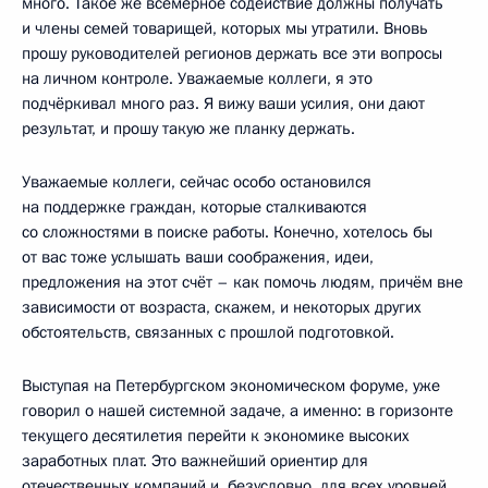
много. Такое же всемерное содействие должны получать
и члены семей товарищей, которых мы утратили. Вновь
прошу руководителей регионов держать все эти вопросы
на личном контроле. Уважаемые коллеги, я это
подчёркивал много раз. Я вижу ваши усилия, они дают
результат, и прошу такую же планку держать.
Уважаемые коллеги, сейчас особо остановился
на поддержке граждан, которые сталкиваются
со сложностями в поиске работы. Конечно, хотелось бы
от вас тоже услышать ваши соображения, идеи,
предложения на этот счёт – как помочь людям, причём вне
зависимости от возраста, скажем, и некоторых других
обстоятельств, связанных с прошлой подготовкой.
Выступая на Петербургском экономическом форуме, уже
говорил о нашей системной задаче, а именно: в горизонте
текущего десятилетия перейти к экономике высоких
заработных плат. Это важнейший ориентир для
отечественных компаний и, безусловно, для всех уровней