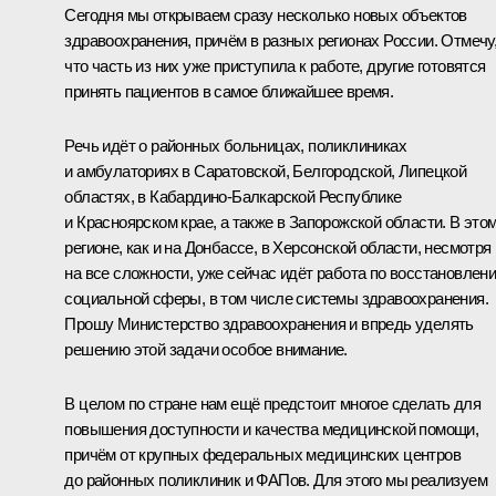
Сегодня мы открываем сразу несколько новых объектов
здравоохранения, причём в разных регионах России. Отмечу
что часть из них уже приступила к работе, другие готовятся
принять пациентов в самое ближайшее время.
Речь идёт о районных больницах, поликлиниках
и амбулаториях в Саратовской, Белгородской, Липецкой
областях, в Кабардино-Балкарской Республике
и Красноярском крае, а также в Запорожской области. В это
регионе, как и на Донбассе, в Херсонской области, несмотря
на все сложности, уже сейчас идёт работа по восстановлен
социальной сферы, в том числе системы здравоохранения.
Прошу Министерство здравоохранения и впредь уделять
решению этой задачи особое внимание.
В целом по стране нам ещё предстоит многое сделать для
повышения доступности и качества медицинской помощи,
причём от крупных федеральных медицинских центров
до районных поликлиник и ФАПов. Для этого мы реализуем