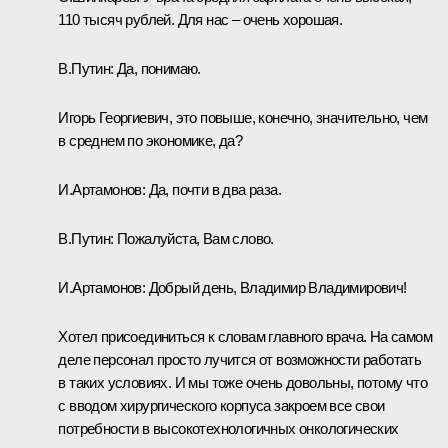
110 тысяч рублей. Для нас – очень хорошая.
В.Путин:
Да, понимаю.
Игорь Георгиевич, это повыше, конечно, значительно, чем
в среднем по экономике, да?
И.Артамонов
:
Да, почти в два раза.
В.Путин:
Пожалуйста, Вам слово.
И.Артамонов:
Добрый день, Владимир Владимирович!
Хотел присоединиться к словам главного врача. На самом
деле персонал просто лучится от возможности работать
в таких условиях. И мы тоже очень довольны, потому что
с вводом хирургического корпуса закроем все свои
потребности в высокотехнологичных онкологических