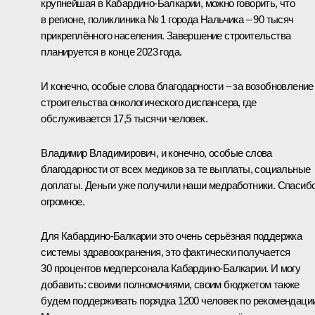
крупнейшая в Кабардино-Балкарии, можно говорить, что
в регионе, поликлиника № 1 города Нальчика – 90 тысяч
прикреплённого населения. Завершение строительства
планируется в конце 2023 года.
И конечно, особые слова благодарности – за возобновление
строительства онкологического диспансера, где
обслуживается 17,5 тысячи человек.
Владимир Владимирович, и конечно, особые слова
благодарности от всех медиков за те выплаты, социальные
доплаты. Деньги уже получили наши медработники. Спасиб
огромное.
Для Кабардино-Балкарии это очень серьёзная поддержка
системы здравоохранения, это фактически получается
30 процентов медперсонала Кабардино-Балкарии. И могу
добавить: своими полномочиями, своим бюджетом также
будем поддерживать порядка 1200 человек по рекомендаци