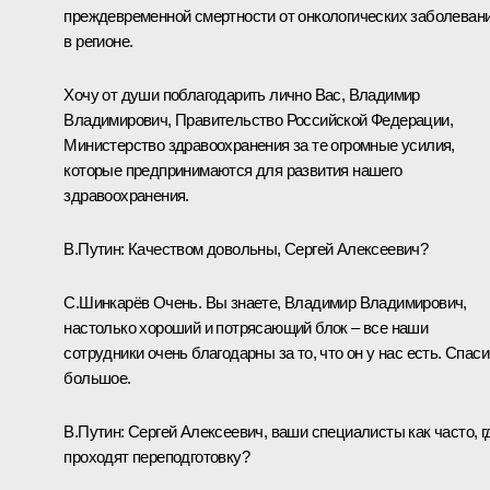
преждевременной смертности от онкологических заболеван
в регионе.
Хочу от души поблагодарить лично Вас, Владимир
Владимирович, Правительство Российской Федерации,
Министерство здравоохранения за те огромные усилия,
которые предпринимаются для развития нашего
здравоохранения.
В.Путин:
Качеством довольны, Сергей Алексеевич?
С.Шинкарёв
Очень. Вы знаете, Владимир Владимирович,
настолько хороший и потрясающий блок – все наши
сотрудники очень благодарны за то, что он у нас есть. Спас
большое.
В.Путин:
Сергей Алексеевич, ваши специалисты как часто, г
проходят переподготовку?