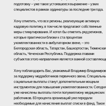
подготовку – уже такое устоявшееся выражение – узких
специалистов в рамках ординатуры за последние три года.
Хочу отметить, что все регионы, реализующие активную
кадровую политику, в том числе предлагают собственные
меры стимулирования. И хотел бы отметить ряд регионов,
которые практически близки к ста процентам
укомплектованности в амбулаторном звене, – это
Белгородская область, Татарстан, Башкортостан, Тюменска
область, Чеченская Республика. Поддержка главами
субъектов этого направления является важной составляющ
Хочу поблагодарить Вас, уважаемый Владимир Владимиров
за поддержку медработников первичного звена. Специальн
социальные выплаты станут дополнительным мощным
инструментом для повышения укомплектованности. Сегодн
уже начислены выплаты почти полумиллиону медицинских
работников. 83 процента организаций уже передали
необходимые для начисления выплат списки в фонд. Такое