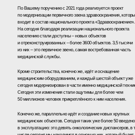
По Вашему поручению с 2021 года реализуется проект
по модернизации первичного звена здравоохранения, котор
входит в состав национального проекта «Здравоохранение».
На сегодня благодаря реализации национального проекта
населению стали доступны – новых объектов
и отреконструированных – более 3600 объектов. 3,5 тысячи
из них – это первичное звено, самая востребованная часть
медицинской службы.
Кроме строительства, конечно же, идёт и оснащение
медицинским оборудованием, и каждый шестой объект уже
сегодня модернизирован в части именно медицинской техник
Сегодня эти изменения стали ощутимы для более чем
50 миллионов человек прикреплённого к ним населения.
Конечно же, параллельно идёт и создание новых крупных
медицинских объектов. Сегодня таких уже более 50 введено
в эксплуатацию: это девять онкологических диспансеров, в 
числе сегодня мы находимся в одном из них, который будет