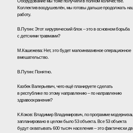
Оборудование мы тоже получили в полном количестве.
Коллектив воодушевлён, мы готовы дальше продолжать на
работу.
В.Путин:
Этот хирургический блок – это в основном борьба
с детскими травмами?
М.Кашежева:
Нет, это будет малоинвазивное операционное
вмешательство.
В.Путин:
Понятно.
Казбек Валерьевич, чего ещё планируете сделать
в республике по этому направлению – по направлению
здравоохранения?
К.Коков
:
Владимир Владимирович, по программе модерниза
запланировано в целом было 53 объекта. Все 53 объекта
будут охватывать 600 тысяч населения – это фактически дв