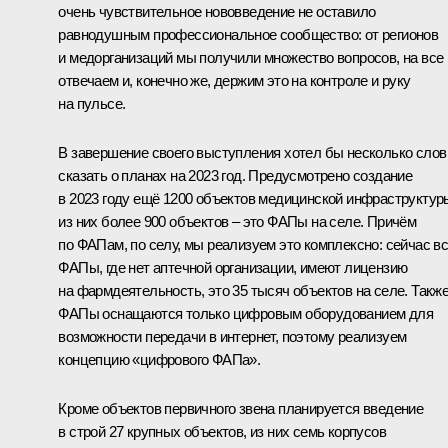
очень чувствительное нововведение не оставило
равнодушным профессиональное сообщество: от регионов
и медорганизаций мы получили множество вопросов, на все
отвечаем и, конечно же, держим это на контроле и руку
на пульсе.
В завершение своего выступления хотел бы несколько слов
сказать о планах на 2023 год. Предусмотрено создание
в 2023 году ещё 1200 объектов медицинской инфраструктур
из них более 900 объектов – это ФАПы на селе. Причём
по ФАПам, по селу, мы реализуем это комплексно: сейчас в
ФАПы, где нет аптечной организации, имеют лицензию
на фармдеятельность, это 35 тысяч объектов на селе. Такж
ФАПы оснащаются только цифровым оборудованием для
возможности передачи в интернет, поэтому реализуем
концепцию «цифрового ФАПа».
Кроме объектов первичного звена планируется введение
в строй 27 крупных объектов, из них семь корпусов