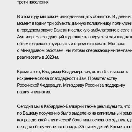
трети населения.
В этом году мы закончили одиннадцать объектов. В данный
момент вводим три объекта: данную поликлинику, поликлин
в городском округе Баксан и сельскую амбулаторию в селен
Аушигер. На следующий год также планируется одиннадцат
объектов реконструировать и отремонтировать. Мы тоже
с Минздравом работаем, мы готовы опережающими темпами
реализовать в 2023-м.
Кроме этого, Владимир Владимирович, хотел бы выразить
искренние слова благодарности Вам, Правительству
Российской Федерации, Минздраву России за поддержку
наших инициатив.
Сегодня мы в Кабардино-Балкарии также реализуем то, что
по Вашему поручению было выделено на капитальный ремо
как раз детской клинической больницы основного здания, гд
сегодня обслуживается порядка 35 тысяч детей. Кроме этог