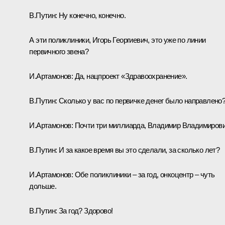
В.Путин:
Ну конечно, конечно.
А эти поликлиники, Игорь Георгиевич, это уже по линии
первичного звена?
И.Артамонов:
Да, нацпроект «Здравоохранение».
В.Путин:
Сколько у вас по первичке денег было направлено
И.Артамонов:
Почти три миллиарда, Владимир Владимирови
В.Путин:
И за какое время вы это сделали, за сколько лет?
И.Артамонов:
Обе поликлиники – за год, онкоцентр – чуть
дольше.
В.Путин:
За год? Здорово!