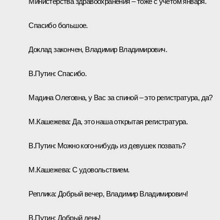
Министерства здравоохранения – тоже с учётом января.
Спасибо большое.
Доклад закончен, Владимир Владимирович.
В.Путин:
Спасибо.
Мадина Олеговна, у Вас за спиной – это регистратура, да?
М.Кашежева:
Да, это наша открытая регистратура.
В.Путин:
Можно кого-нибудь из девушек позвать?
М.Кашежева:
С удовольствием.
Реплика:
Добрый вечер, Владимир Владимирович!
В.Путин:
Добрый день!