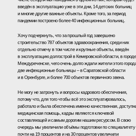
введён в эксплуатацию уже в эти дни, 14 детских больниц
и многие другие важные объекты. Кроме того, за период
пандемии построено более 40 инфекционных больниц.
Хочу подчеркнуть, что за прошлый год завершено
строительство 787 объектов здравоохранения, среди них
отдельно отмечу в том числе и крупные объекты, введён
в эксплуатацию долгострой в Кемеровской области, в город
Междуреченске, чего очень долго ждали жители этого города
две инфекционные больницы – в Саратовской области
и в Оренбурге, и более 700 объектов первичного звена.
Не могу не затронуть и вопросы кадрового обеспечения,
потому что, для того чтобы всё это эксплуатировалось,
работало и была обеспечена именно качественная, доступн
медицинская помощь, кадры являются ключевой
составляющей и самым дорогим нашим ресурсом. В свою
очередь мы увеличили объёмы подготовки по специалитету
почти на 19 процентов и на 30 процентов увеличили