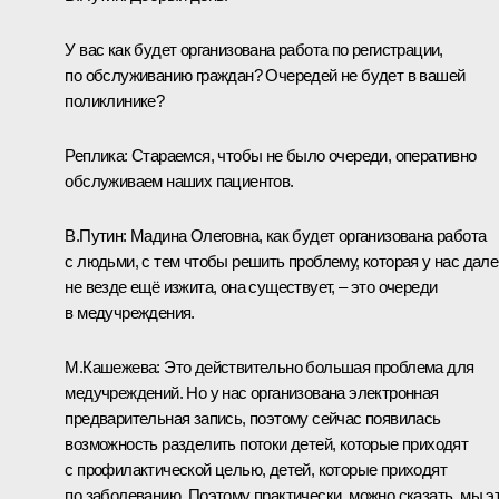
У вас как будет организована работа по регистрации,
по обслуживанию граждан? Очередей не будет в вашей
поликлинике?
Реплика:
Стараемся, чтобы не было очереди, оперативно
обслуживаем наших пациентов.
В.Путин:
Мадина Олеговна, как будет организована работа
с людьми, с тем чтобы решить проблему, которая у нас дале
не везде ещё изжита, она существует, – это очереди
в медучреждения.
М.Кашежева:
Это действительно большая проблема для
медучреждений. Но у нас организована электронная
предварительная запись, поэтому сейчас появилась
возможность разделить потоки детей, которые приходят
с профилактической целью, детей, которые приходят
по заболеванию. Поэтому практически, можно сказать, мы э