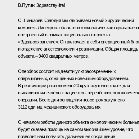
В.Путин:
Здравствуйте!
С.Шинкарёв:
Сегодня мы открываем новый хирургический
комплекс Липецкого областного онкологического диспансера
построенный в рамках национального проекта
«Здравоохранение». Он включает в себя операционный бло
и отделение анестезиологии и реанимации. Общая площадь
объекта – 9400 квадратных метров.
Оперблок состоит из девяти ультрасовременных
операционных, оснащённых новейшим оборудованием.
В реанимации расположено 20 круглосуточных коек для
выхаживания тяжёлых пациентов, перенёсших онкологичес
операции. Всего для оснащения новостроя закуплено
3112 единиц медицинского оборудования.
С началом работы данного объекта онкологическим больны
будет оказана помощь на самом высочайшем уровне, что
позволит нам получить дальнейшее сокращение