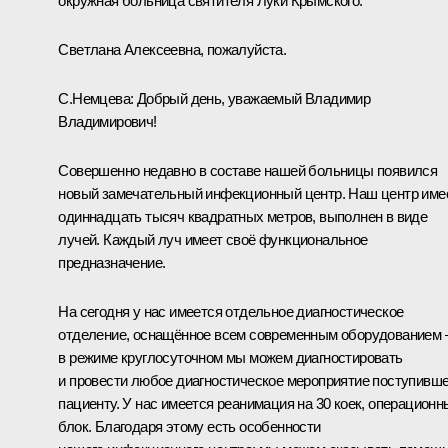
окружная больница святителя Луки Крымского.
Светлана Алексеевна, пожалуйста.
С.Немцева:
Добрый день, уважаемый Владимир
Владимирович!
Совершенно недавно в составе нашей больницы появился
новый замечательный инфекционный центр. Наш центр име
одиннадцать тысяч квадратных метров, выполнен в виде
лучей. Каждый луч имеет своё функциональное
предназначение.
На сегодня у нас имеется отдельное диагностическое
отделение, оснащённое всем современным оборудованием 
в режиме круглосуточном мы можем диагностировать
и провести любое диагностическое мероприятие поступивш
пациенту. У нас имеется реанимация на 30 коек, операционн
блок. Благодаря этому есть особенности