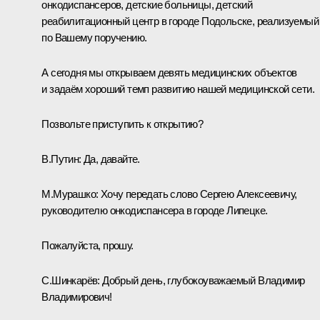
онкодиспансеров, детские больницы, детский
реабилитационный центр в городе Подольске, реализуемый
по Вашему поручению.
А сегодня мы открываем девять медицинских объектов
и задаём хороший темп развитию нашей медицинской сети.
Позвольте приступить к открытию?
В.Путин:
Да, давайте.
М.Мурашко:
Хочу передать слово Сергею Алексеевичу,
руководителю онкодиспансера в городе Липецке.
Пожалуйста, прошу.
С.Шинкарёв:
Добрый день, глубокоуважаемый Владимир
Владимирович!