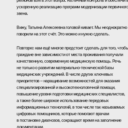
регионов взять этот вопрос на личный контроль и обеспечит
ускоренную реализацию программ модернизации первичног
звена.
Вижу, Татьяна Алексеевна головой кивает. Мы неоднократно
говорили на этот счёт. Это можно и нужно сделать.
Повторю: нам ещё многое предстоит сделать для того, чтоб
граждане вне зависимости от места проживания получали
качественную, современную медицинскую помощь. Речь
не только о развитии материально-технической базы
медицинских учреждений. В числе других ключевых
приоритетов – наращивание возможностей для оказания
специализированной и высокотехнологичной помощи,
повышение уровня подготовки медицинских специалистов,
а также более широкое использование передовых
информационных технологий, в том числе так называемых
цифровых помощников, которые помогают врачам
в постановке диагнозов, сокращают время на заполнение
документации.