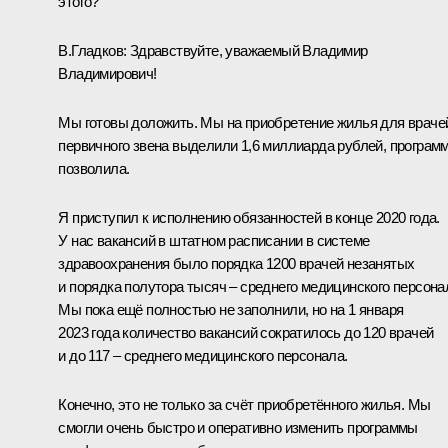
этого?
В.Гладков
:
Здравствуйте, уважаемый Владимир
Владимирович!
Мы готовы доложить. Мы на приобретение жилья для враче
первичного звена выделили 1,6 миллиарда рублей, програм
позволила.
Я приступил к исполнению обязанностей в конце 2020 года.
У нас вакансий в штатном расписании в системе
здравоохранения было порядка 1200 врачей незанятых
и порядка полутора тысяч – среднего медицинского персона
Мы пока ещё полностью не заполнили, но на 1 января
2023 года количество вакансий сократилось до 120 врачей
и до 117 – среднего медицинского персонала.
Конечно, это не только за счёт приобретённого жилья. Мы
смогли очень быстро и оперативно изменить программы