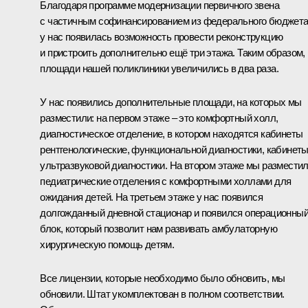
Благодаря программе модернизации первичного звена
с частичным софинансированием из федерального бюджет
у нас появилась возможность провести реконструкцию
и пристроить дополнительно ещё три этажа. Таким образом,
площади нашей поликлиники увеличились в два раза.
У нас появились дополнительные площади, на которых мы
разместили: на первом этаже – это комфортный холл,
диагностическое отделение, в котором находятся кабинеты
рентгенологические, функциональной диагностики, кабинет
ультразвуковой диагностики. На втором этаже мы размести
педиатрические отделения с комфортными холлами для
ожидания детей. На третьем этаже у нас появился
долгожданный дневной стационар и появился операционны
блок, который позволит нам развивать амбулаторную
хирургическую помощь детям.
Все лицензии, которые необходимо было обновить, мы
обновили. Штат укомплектован в полном соответствии.