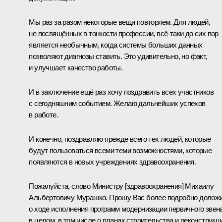
Мы раз за разом некоторые вещи повторяем. Для людей,
не посвящённых в тонкости профессии, всё-таки до сих пор
является необычным, когда системы больших данных
позволяют диагнозы ставить. Это удивительно, но факт,
и улучшает качество работы.
И в заключение ещё раз хочу поздравить всех участников
с сегодняшним событием. Желаю дальнейших успехов
в работе.
И конечно, поздравляю прежде всего тех людей, которые
будут пользоваться всеми теми возможностями, которые
появляются в новых учреждениях здравоохранения.
Пожалуйста, слово Министру [здравоохранения] Михаилу
Альбертовичу Мурашко. Прошу Вас более подробно долож
о ходе исполнения программ модернизации первичного звен
в целом, в том числе о планах строительства и реконструкц