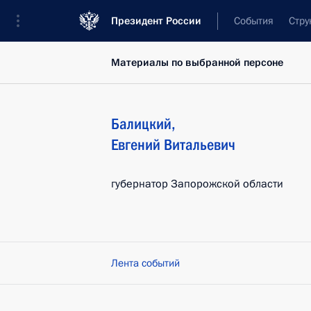
Президент России
События
Стру
Материалы по выбранной персоне
Балицкий
,
Евгений
Витальевич
губернатор Запорожской области
Лента событий