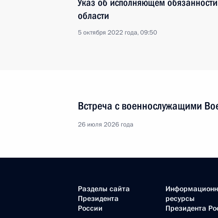
Указ об исполняющем обязанности
области
5 октября 2022 года, 09:50
Встреча с военнослужащими Во
26 июля 2026 года
Разделы сайта
Информацион
Президента
ресурсы
России
Президента Ро