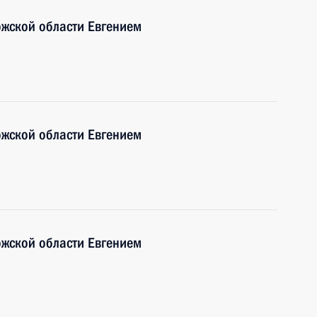
ожской области Евгением
ожской области Евгением
ожской области Евгением