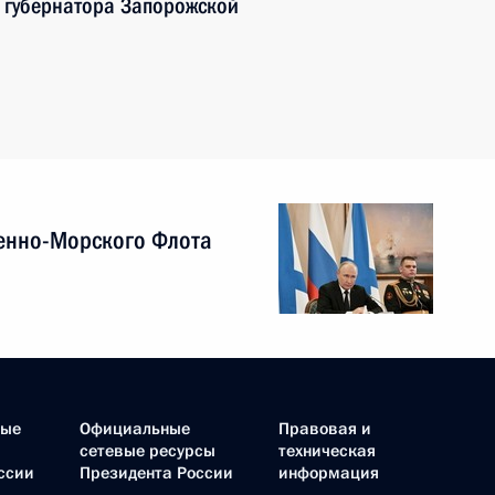
 губернатора Запорожской
енно-Морского Флота
ные
Официальные
Правовая и
сетевые ресурсы
техническая
ссии
Президента России
информация