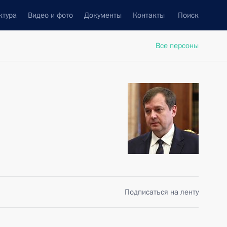
ктура
Видео и фото
Документы
Контакты
Поиск
Все персоны
Подписаться на ленту