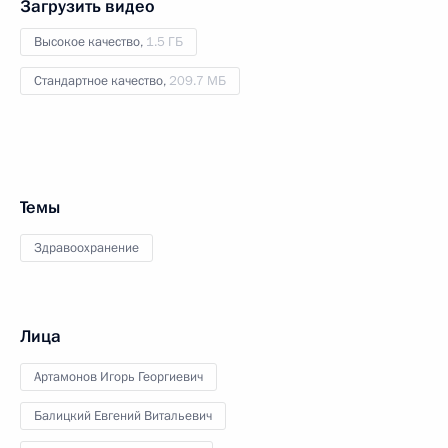
Загрузить видео
Высокое качество,
1.5 ГБ
Стандартное качество,
209.7 МБ
Темы
Здравоохранение
Лица
Артамонов Игорь Георгиевич
Балицкий Евгений Витальевич