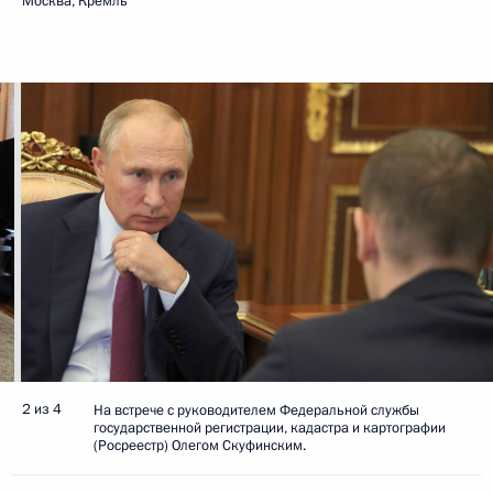
Москва, Кремль
2 из 4
На встрече с руководителем Федеральной службы
государственной регистрации, кадастра и картографии
(Росреестр) Олегом Скуфинским.