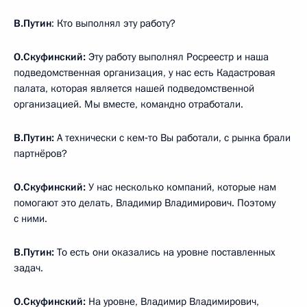
В.Путин
: Кто выполнял эту работу?
О.Скуфинский:
Эту работу выполнял Росреестр и наша
подведомственная организация, у нас есть Кадастровая
палата, которая является нашей подведомственной
организацией. Мы вместе, командно отработали.
В.Путин:
А технически с кем‑то Вы работали, с рынка брали
партнёров?
О.Скуфинский:
У нас несколько компаний, которые нам
помогают это делать, Владимир Владимирович. Поэтому
с ними.
В.Путин:
То есть они оказались на уровне поставленных
задач.
О.Скуфинский:
На уровне, Владимир Владимирович,