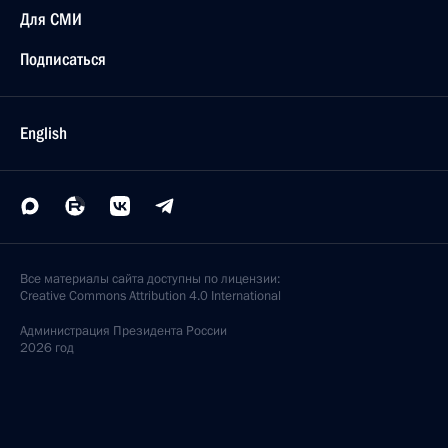
Для СМИ
Подписаться
English
Все материалы сайта доступны по лицензии:
Creative Commons Attribution 4.0 International
Администрация
Президента России
2026 год