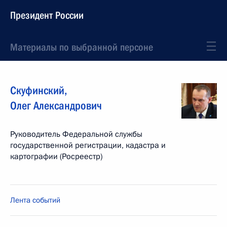
Президент России
Материалы по выбранной персоне
Скуфинский
,
Олег
Александрович
Руководитель Федеральной службы
государственной регистрации, кадастра и
картографии (Росреестр)
Лента событий