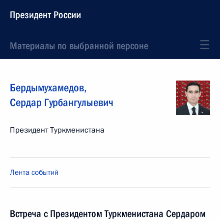
Президент России
Материалы по выбранной персоне
Бердымухамедов
,
Сердар
Гурбангулыевич
Президент Туркменистана
Лента событий
Встреча с Президентом Туркменистана Сердаром