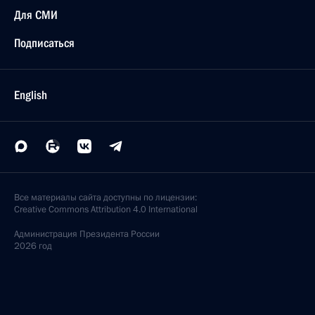
Для СМИ
Подписаться
English
Все материалы сайта доступны по лицензии:
Creative Commons Attribution 4.0 International
Администрация
Президента России
2026 год