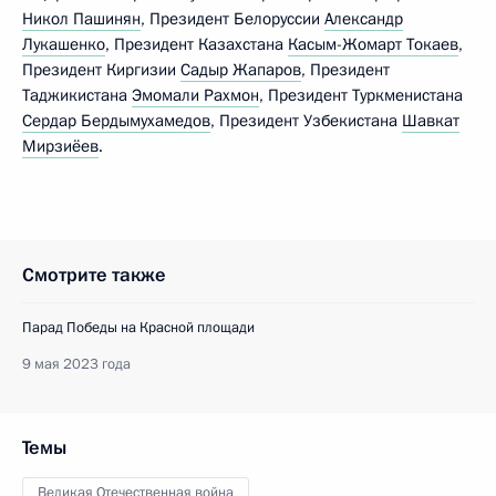
Никол Пашинян
, Президент Белоруссии
Александр
Лукашенко
, Президент Казахстана
Касым-Жомарт Токаев
,
Президент Киргизии
Садыр Жапаров
, Президент
Таджикистана
Эмомали Рахмон
, Президент Туркменистана
Сердар Бердымухамедов
, Президент Узбекистана
Шавкат
Мирзиёев
.
Смотрите также
Парад Победы на Красной площади
9 мая 2023 года
Темы
Великая Отечественная война