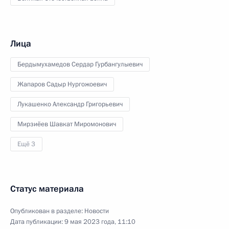
Лица
Бердымухамедов Сердар Гурбангулыевич
Жапаров Садыр Нургожоевич
Лукашенко Александр Григорьевич
Мирзиёев Шавкат Миромонович
Ещё 3
Статус материала
Опубликован в разделе:
Новости
Дата публикации:
9 мая 2023 года, 11:10