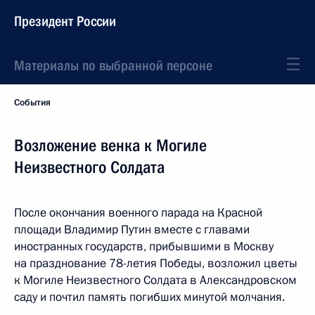
Президент России
Материалы по выбранной персоне
События
Возложение венка к Могиле
Неизвестного Солдата
После окончания военного парада на Красной
площади Владимир Путин вместе с главами
иностранных государств, прибывшими в Москву
на празднование 78-летия Победы, возложил цветы
к Могиле Неизвестного Солдата в Александровском
саду и почтил память погибших минутой молчания.