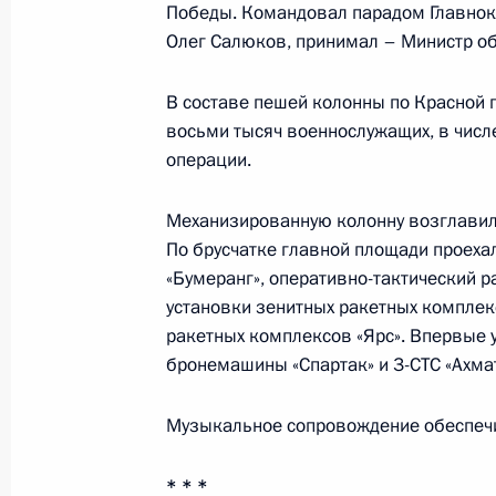
Бердымухамедовым
Победы. Командовал парадом Главнок
Олег Салюков, принимал – Министр о
22 сентября 2023 года, 11:30
В составе пешей колонны по Красной 
восьми тысяч военнослужащих, в числ
Возложение венка к Могиле Неизве
операции.
9 мая 2023 года, 11:10
Механизированную колонну возглавил
По брусчатке главной площади проеха
«Бумеранг», оперативно-тактический 
Парад Победы на Красной площад
установки зенитных ракетных комплек
9 мая 2023 года, 10:50
ракетных комплексов «Ярс». Впервые 
бронемашины «Спартак» и 3-СТС «Ахмат
Музыкальное сопровождение обеспечи
Телефонный разговор с Президент
Бердымухамедовым
* * *