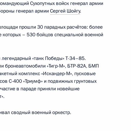
омандующий Сухопутных войск генерал армии
бороны генерал армии
Сергей Шойгу
.
площади прошли 30 парадных расчётов: более
е которых – 530 бойцов специальной военной
стного Солдата
 легендарный «танк Победы» Т-34–85.
ли бронеавтомобили «Тигр-М», БТР-82А, БМП
ракетный комплекс «Искандер-М», пусковые
и
сов С-400 «Триумф» и подвижных грунтовых
участие в параде приняли новейшие
».
вал сводный военный оркестр.
ом Туркменистана Сердаром