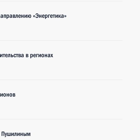
направлению «Энергетика»
ительства в регионах
гионов
м Пушилиным