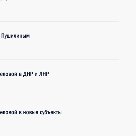
м Пушилиным
еловой в ДНР и ЛНР
еловой в новые субъекты