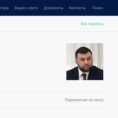
ктура
Видео и фото
Документы
Контакты
Поиск
Все персоны
Подписаться на ленту