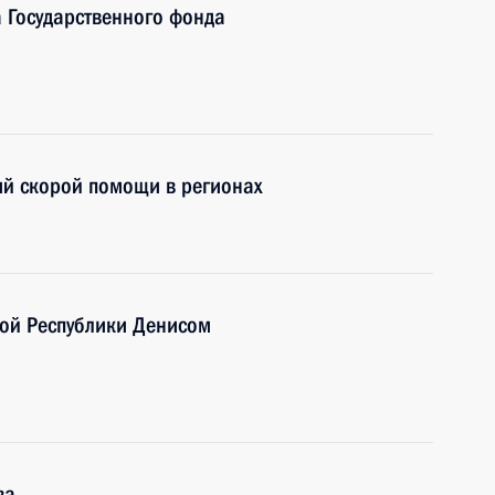
 Государственного фонда
ий скорой помощи в регионах
ной Республики Денисом
ва