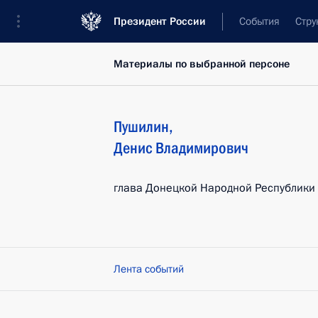
Президент России
События
Стру
Материалы по выбранной персоне
Пушилин
,
Денис
Владимирович
глава Донецкой Народной Республики
Лента событий