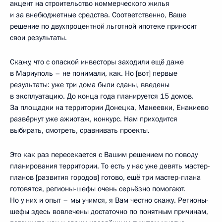
акцент на строительство коммерческого жилья
и за внебюджетные средства. Соответственно, Ваше
решение по двухпроцентной льготной ипотеке приносит
свои результаты.
Скажу, что с опаской инвесторы заходили ещё даже
в Мариуполь – не понимали, как. Но [вот] первые
результаты: уже три дома были сданы, введены
в эксплуатацию. До конца года планируется 15 домов.
За площадки на территории Донецка, Макеевки, Енакиево
развёрнут уже ажиотаж, конкурс. Нам приходится
выбирать, смотреть, сравнивать проекты.
Это как раз пересекается с Вашим решением по поводу
планирования территории. То есть у нас уже девять мастер-
планов [развития городов] готово, ещё три мастер-плана
готовятся, регионы-шефы очень серьёзно помогают.
Но у них и опыт – мы учимся, я Вам честно скажу. Регионы-
шефы здесь вовлечены достаточно по понятным причинам,