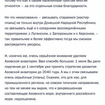
потому что как к своим населённым пунктам многие
относятся – за это отдельные слова благодарности.
Но что немаловажно – увязывать стараемся [мастер-
планы] не только внутри Донецкой Народной Республики,
но увязывать ещё и с соседними воссоединёнными
территориями: с Луганском, с Запорожьем и с Херсоном, –
так правильнее и более эффективно тогда мы сможем
распределить ресурсы.
И, конечно же, очень серьёзное внимание уделяем
Азовской акватории. Вам спасибо большое: 1 июня Вы дали
поручение до 1 сентября уже принять стратегию развития
Азовской акватории до 2040 года. А мы с этим связываем
очень серьёзные [планы]. Скажем, это для нас, для
промышленного региона, не совсем типичное направление,
но тем не менее мы видим, что и рекреационная
составляющая Азовского моря, внутреннего российского
моря, недооценена.