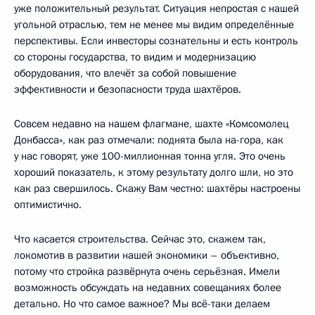
уже положительный результат. Ситуация непростая с нашей
угольной отраслью, тем не менее мы видим определённые
перспективы. Если инвесторы сознательны и есть контроль
со стороны государства, то видим и модернизацию
оборудования, что влечёт за собой повышение
эффективности и безопасности труда шахтёров.
Совсем недавно на нашем флагмане, шахте «Комсомолец
Донбасса», как раз отмечали: поднята была на-гора, как
у нас говорят, уже 100-миллионная тонна угля. Это очень
хороший показатель, к этому результату долго шли, но это
как раз свершилось. Скажу Вам честно: шахтёры настроены
оптимистично.
Что касается строительства. Сейчас это, скажем так,
локомотив в развитии нашей экономики – объективно,
потому что стройка развёрнута очень серьёзная. Имели
возможность обсуждать на недавних совещаниях более
детально. Но что самое важное? Мы всё-таки делаем