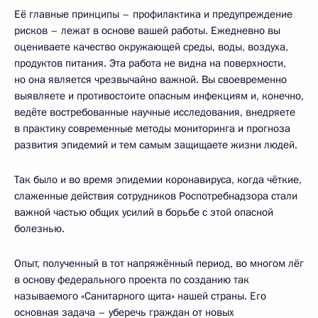
Её главные принципы – профилактика и предупреждение
рисков – лежат в основе вашей работы. Ежедневно вы
оцениваете качество окружающей среды, воды, воздуха,
продуктов питания. Эта работа не видна на поверхности,
но она является чрезвычайно важной. Вы своевременно
выявляете и противостоите опасным инфекциям и, конечно,
ведёте востребованные научные исследования, внедряете
в практику современные методы мониторинга и прогноза
развития эпидемий и тем самым защищаете жизни людей.
Так было и во время эпидемии коронавируса, когда чёткие,
слаженные действия сотрудников Роспотребнадзора стали
важной частью общих усилий в борьбе с этой опасной
болезнью.
Опыт, полученный в тот напряжённый период, во многом лёг
в основу федерального проекта по созданию так
называемого «Санитарного щита» нашей страны. Его
основная задача – уберечь граждан от новых