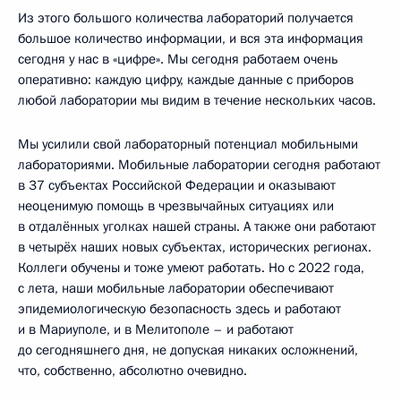
Из этого большого количества лабораторий получается
большое количество информации, и вся эта информация
сегодня у нас в «цифре». Мы сегодня работаем очень
оперативно: каждую цифру, каждые данные с приборов
любой лаборатории мы видим в течение нескольких часов.
Мы усилили свой лабораторный потенциал мобильными
лабораториями. Мобильные лаборатории сегодня работают
в 37 субъектах Российской Федерации и оказывают
неоценимую помощь в чрезвычайных ситуациях или
в отдалённых уголках нашей страны. А также они работают
в четырёх наших новых субъектах, исторических регионах.
Коллеги обучены и тоже умеют работать. Но с 2022 года,
с лета, наши мобильные лаборатории обеспечивают
эпидемиологическую безопасность здесь и работают
и в Мариуполе, и в Мелитополе – и работают
до сегодняшнего дня, не допуская никаких осложнений,
что, собственно, абсолютно очевидно.