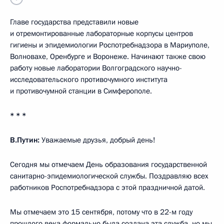
Главе государства представили новые
и отремонтированные лабораторные корпусы центров
гигиены и эпидемиологии Роспотребнадзора в Мариуполе,
Волновахе, Оренбурге и Воронеже. Начинают также свою
работу новые лаборатории Волгоградского научно-
исследовательского противочумного института
и противочумной станции в Симферополе.
* * *
В.Путин:
Уважаемые друзья, добрый день!
Сегодня мы отмечаем День образования государственной
санитарно-эпидемиологической службы. Поздравляю всех
работников Роспотребнадзора с этой праздничной датой.
Мы отмечаем это 15 сентября, потому что в 22-м году
прошлого века формально была создана эта служба, но мы