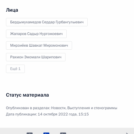
Лица
Бердымухамедов Сердар Гурбангулыевич
Жапаров Садыр Нургожоевич
Мирзиёев Шавкат Миромонович
Рахмон Эмомали Шарипович
Ещё 1
Статус материала
Опубликован в разделах:
Новости
,
Выступления и стенограммы
Дата публикации:
14 октября 2022 года, 15:15