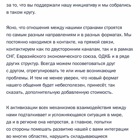
за то, что вы поддержали нашу инициативу и мы собрались
в таком кругу.
Ясно, что отношения между нашими странами строятся
по самым разным направлениям и в разных форматах. Мы
постоянно находимся в контакте, на прямой связи,
контактируем как по двусторонним каналам, так и в рамках
СНГ, Евразийского экономического союза, ОДКБ и в ряде
других структур. Всегда можем посоветоваться друг
с другом, отрегулировать те или иные возникающие
проблемы. И тем не менее уверен, что новый формат
нашего общения будет небесполезен, принесёт, так
сказать, дополнительную добавленную стоимость.
К активизации всех механизмов взаимодействия между
нами подталкивает и усложняющаяся ситуация в мире,
да и в регионе она непростая, а главное, попытки
со стороны помешать развитию нашей с вами интеграции
во многих областях, нарушить складывающиеся