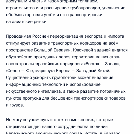
доступным и чистым газомоторным топливом,
строительство или расширение трубопроводов, увеличение
объёмов торговли углём и его транспортировки
на азиатские рынки.
Проводимая Россией переориентация экспорта и импорта
стимулирует развитие транспортных коридоров на всём
пространстве Большой Евразии. Ключевой задачей видится
обустройство проходящих через территории ваших стран
новых трансъевразийских коридоров: «Восток – Запад»,
«Север – Юг», маршрута Европа – Западный Китай.
Существенно ускорить грузопотоки может внедрение
информационных технологий и использование
искусственного интеллекта, а также развитие пограничных
пунктов пропуска для бесшовной транспортировки товаров
и грузов.
Не могу не упомянуть и о тех возможностях, которые
открываются для нашего сотрудничества по линии
Евразийского экономического союза. Кстати, в Евразэс