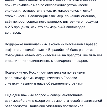
принят комплекс мер по обеспечению устойчивости
экономик государств-членов, их макроэкономической
стабильности. Реализация этих мер, по нашим оценкам,
даёт прирост совокупного валового внутреннего продукта
в 2,5 процента, или это примерно 49 миллиардов
долларов.
Поддержке национальных экономик участников Евразэс
эффективно содействует и Евразийский банк развития.
Совокупный объём его инвестиций на предстоящие пять лет
составит почти одиннадцать миллиардов долларов.
Подчеркну, что Россия считает весьма полезными
различные формы сотрудничества в Евразэс
с не вступившими в наше объединение странами.
Ещё один важный вопрос – совершенствование
взаимодействия в сфере эпидемиологической и санитарной
безопасности. Пандемия отчётливо подтвердила