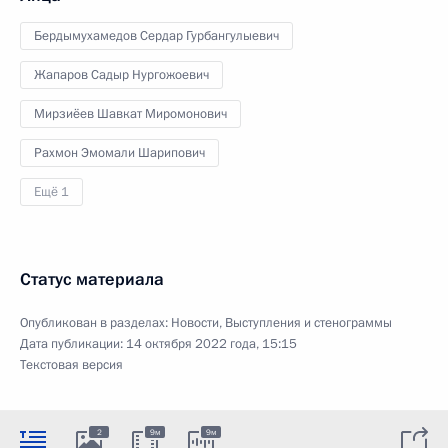
Бердымухамедов Сердар Гурбангулыевич
Жапаров Садыр Нургожоевич
Мирзиёев Шавкат Миромонович
Рахмон Эмомали Шарипович
Ещё 1
Статус материала
Опубликован в разделах:
Новости
,
Выступления и стенограммы
Дата публикации:
14 октября 2022 года, 15:15
Текстовая версия
2
9м
9м