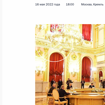
16 мая 2022 года
18:00
Москва, Кремль
Показа
Встреча с Президентом Киргизии
8 мая 2023 года, 16:50
8 мая в Москве состоятся российс
5 мая 2023 года, 17:00
Телефонный разговор с Президент
Жапаровым
10 апреля 2023 года, 11:50