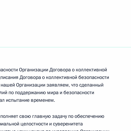
асности Организации Договора о коллективной
одписания Договора о коллективной безопасности
е нашей Организации заявляем, что сделанный
лий по поддержанию мира и безопасности
ал испытание временем.
ыполняет свою главную задачу по обеспечению
Встреча с Председателем
риальной целостности и суверенитета
Центризбиркома Эллой