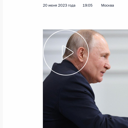
20 июня 2023 года
19:05
Москва
Показа
Совещание с членами Правительст
2 августа 2023 года, 17:30
Совещание с членами Правительст
19 июля 2023 года, 20:45
Совещание по ситуации в районе 
17 июля 2023 года, 20:00