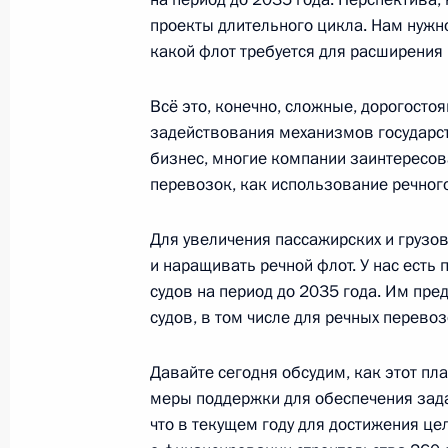
23 марта 2022 года, 15:00
проекты длительного цикла. Нам нужно
какой флот требуется для расширения
Показа
Всё это, конечно, сложные, дорогосто
задействования механизмов государст
бизнес, многие компании заинтересо
перевозок, как использование речного
Встреча с военнослужащими Во
Для увеличения пассажирских и грузо
и наращивать речной флот. У нас есть
26 июля 2026 года
судов на период до 2035 года. Им пре
судов, в том числе для речных перевоз
Давайте сегодня обсудим, как этот пл
меры поддержки для обеспечения зад
Разделы сайта
Информацион
что в текущем году для достижения це
Президента
ресурсы
России
Президента Ро