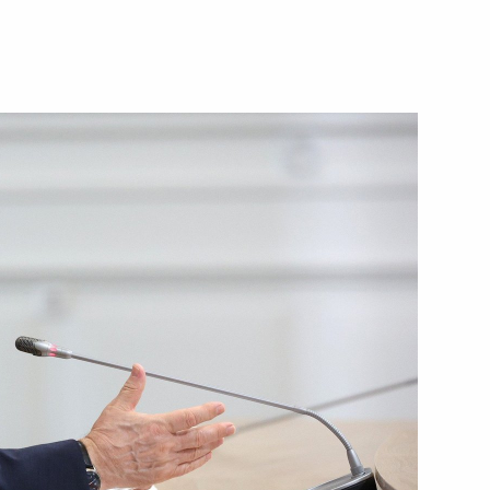
ть следующие материалы
ва
ва
Крымского моста