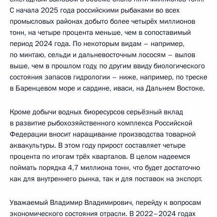
С начала 2025 года российскими рыбаками во всех
промысловых районах добыто более четырёх миллионов
тонн, на четыре процента меньше, чем в сопоставимый
период 2024 года. По некоторым видам – например,
по минтаю, сельди и дальневосточным лососям – вылов
выше, чем в прошлом году, по другим ввиду биологического
состояния запасов гидрологии – ниже, например, по треске
в Баренцевом море и сардине, иваси, на Дальнем Востоке.
Кроме добычи водных биоресурсов серьёзный вклад
в развитие рыбохозяйственного комплекса Российской
Федерации вносит наращивание производства товарной
аквакультуры. В этом году прирост составляет четыре
процента по итогам трёх кварталов. В целом надеемся
поймать порядка 4,7 миллиона тонн, что будет достаточно
как для внутреннего рынка, так и для поставок на экспорт.
Уважаемый Владимир Владимирович, перейду к вопросам
экономического состояния отрасли. В 2022–2024 годах