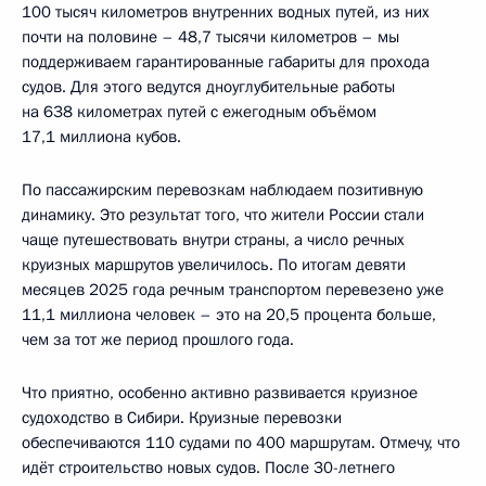
100 тысяч километров внутренних водных путей, из них
почти на половине – 48,7 тысячи километров – мы
поддерживаем гарантированные габариты для прохода
судов. Для этого ведутся дноуглубительные работы
на 638 километрах путей с ежегодным объёмом
17,1 миллиона кубов.
По пассажирским перевозкам наблюдаем позитивную
динамику. Это результат того, что жители России стали
чаще путешествовать внутри страны, а число речных
круизных маршрутов увеличилось. По итогам девяти
месяцев 2025 года речным транспортом перевезено уже
11,1 миллиона человек – это на 20,5 процента больше,
чем за тот же период прошлого года.
Что приятно, особенно активно развивается круизное
судоходство в Сибири. Круизные перевозки
обеспечиваются 110 судами по 400 маршрутам. Отмечу, что
идёт строительство новых судов. После 30-летнего