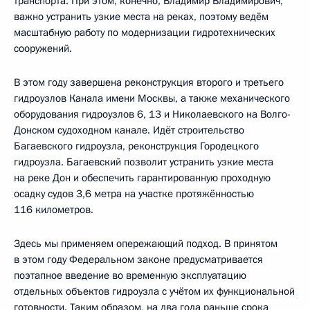
транспорта. При этом, конечно, Владимир Владимирович,
важно устранить узкие места на реках, поэтому ведём
масштабную работу по модернизации гидротехнических
сооружений.
В этом году завершена реконструкция второго и третьего
гидроузлов Канала имени Москвы, а также механического
оборудования гидроузлов 6, 13 и Николаевского на Волго-
Донском судоходном канале. Идёт строительство
Багаевского гидроузла, реконструкция Городецкого
гидроузла. Багаевский позволит устранить узкие места
на реке Дон и обеспечить гарантированную проходную
осадку судов 3,6 метра на участке протяжённостью
116 километров.
Здесь мы применяем опережающий подход. В принятом
в этом году Федеральном законе предусматривается
поэтапное введение во временную эксплуатацию
отдельных объектов гидроузла с учётом их функциональной
готовности. Таким образом, на два года раньше срока