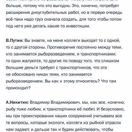
больше, потому что это выгодно. Это, конечно, потребует
расширения дноуглубительных работ, но в первую очередь
всё-таки надо груз сначала создать, для того чтобы потом
под него уже делать какие-то инвестиции.
В.Путин:
Вы знаете, на меня коллеги выходят то с одной,
то с другой стороны. Противоречия постоянно между теми,
кто занимается рыборазведением, и транспортниками:
то одни жалуются, то другие по поводу того, что слишком
большие деньги требуют с транспортников, что это
не обосновано никак теми, кто занимается
рыборазведением. Вы как к этому относитесь? Что там
происходит?
А.Никитин:
Владимир Владимирович, мы, как все, конечно,
рыбу тоже любим, и транспортники её любят. И безусловно,
мы при проектировании наших сооружений учитываем все
те вопросы, которые экологи, коллеги из рыбной отрасли
нам задают, и дальше так и будем действовать, чтобы