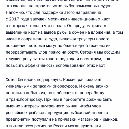
что сказал, на строительстве рыбопромысловых судов.
Напомню, что для поддержки этого направления
с 2017 года запущен механизм инвестиционных квот,
о которых я только что сказал. Он предусматривает
выделение квот на вылов рыбы в обмен на вложения, в том
числе в современные суда, включая траулеры нового
поколения, которые могут по безотходной технологии
перерабатывать улов прямо на борту. Сегодня мы обсудим
текущие результаты такого подхода и посмотрим, как
повысить эффективность использования этих квот.
Хотел бы вновь подчеркнуть: Россия располагает
уникальными запасами биоресурсов. И очень важно
не только добыть их, но и обеспечить переработку
и транспортировку. Причём в приоритете должны быть
именно интересы внутреннего рынка, чтобы улов
российских рыбаков, продукция рыбохозяйственных
предприятий поступали на прилавки магазинов и рынков,
а жители всех регионов России могли купить эти