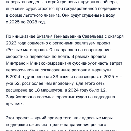
перерыва введены в строй три новых круизных лайнера,
ещё семь судов строятся при государственной поддержке
в форме льготного лизинга. Они будут спущены на воду
с 2025 по 2028 год.
По инициативе
Виталия Геннадьевича Савельева
с октября
2023 года совместно с регионами реализуем проект
«Речные магистрали». Он направлен на возрождение
скоростных перевозок по Волге. В рамках проекта
Минтранс и Минэкономразвития субсидируют часть затрат
перевозчиков на согласованные регионам маршруты.
В 2024 году перевезли 33 тысячи пассажиров, в 2025-м –
уже 52, рост более чем вполовину. Для этого сеть
расширена до 18 маршрутов, в 2024 году было 12.
Задействовано восемь скоростных судов на подводных
крыльях.
Этот проект – яркий пример того, как адресные меры
поддержки оживляют целые направления речного