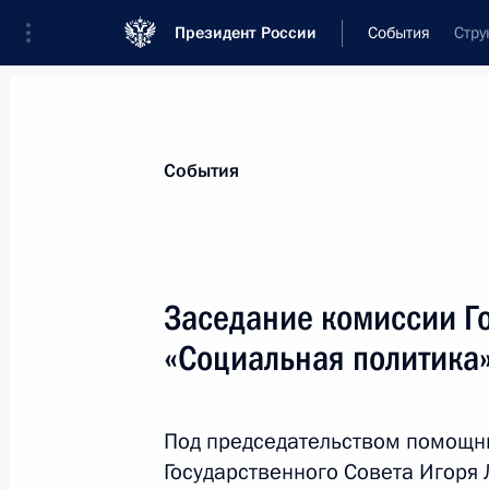
Президент России
События
Стру
События
Заседание комиссии Г
«Социальная политика
Под председательством помощни
Государственного Совета Игоря