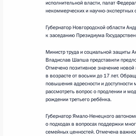
исполнительной власти, палат Федера
некоммерческих и научно-экспертных 
Губернатор Новгородской области Анд
к заседанию Президиума Государствен
Министр труда и социальной защиты А
Владислав Шапша представили предло
Отмечено позитивное значение новой
в возрасте от восьми до 17 лет. Обр
повышения адресности и доступности 
рассмотреть вопрос о продлении и мо
рождении третьего ребёнка.
Губернатор Ямало-Ненецкого автоном
о подходах в вопросах поддержки мно
семейных ценностей. Отмечена важнос