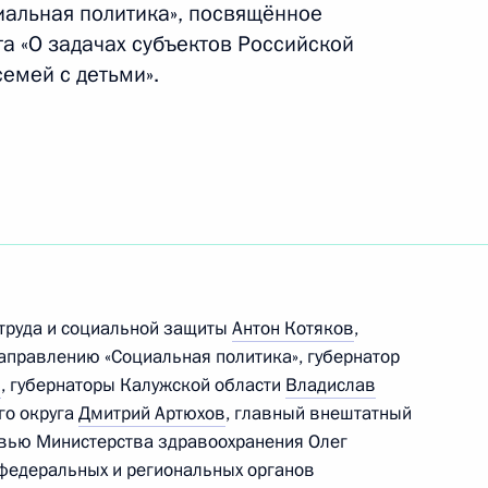
иальная политика», посвящённое
а «О задачах субъектов Российской
емей с детьми».
 труда и социальной защиты
Антон Котяков
,
направлению «Социальная политика», губернатор
н
, губернаторы Калужской области
Владислав
го округа
Дмитрий Артюхов
, главный внештатный
овью Министерства здравоохранения Олег
федеральных и региональных органов