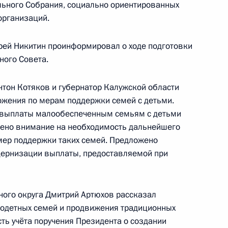
льного Собрания, социально ориентированных
организаций.
рей Никитин проинформировал о ходе подготовки
ного Совета.
нтон Котяков и губернатор Калужской области
жения по мерам поддержки семей с детьми.
 выплаты малообеспеченным семьям с детьми
ащено внимание на необходимость дальнейшего
мер поддержки таких семей. Предложено
дернизации выплаты, предоставляемой при
ного округа Дмитрий Артюхов рассказал
годетных семей и продвижения традиционных
ть учёта поручения Президента о создании