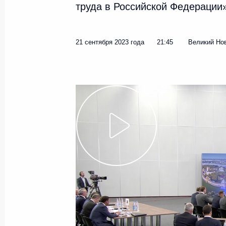
труда в Российской Федерации»
Показа
21 сентября 2023 года
21:45
Великий Но
Совещание с членами Правительст
4 апреля 2024 года, 19:10
Совещание о ходе реализации про
ремонта школ
20 февраля 2024 года, 22:05
Встреча с Министром просвещения
15 января 2024 года, 13:50