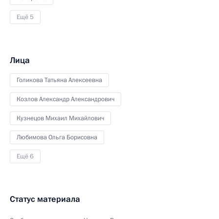
Ещё 5
Лица
Голикова Татьяна Алексеевна
Козлов Александр Александрович
Кузнецов Михаил Михайлович
Любимова Ольга Борисовна
Ещё 6
Статус материала