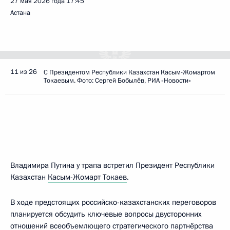
27 мая 2026 года
17:45
Астана
11 из 26
С Президентом Республики Казахстан Касым-Жомартом
Токаевым. Фото: Сергей Бобылёв, РИА «Новости»
Владимира Путина у трапа встретил Президент Республики
Казахстан
Касым-Жомарт Токаев
.
В ходе предстоящих российско-казахстанских переговоров
планируется обсудить ключевые вопросы двусторонних
отношений всеобъемлющего стратегического партнёрства