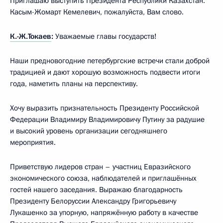
Приглашаю выступить Президента Республики Казахстан.
Касым-Жомарт Кемелевич, пожалуйста, Вам слово.
К.-Ж.Токаев
:
Уважаемые главы государств!
Наши предновогодние петербургские встречи стали доброй
традицией и дают хорошую возможность подвести итоги
года, наметить планы на перспективу.
Хочу выразить признательность Президенту Российской
Федерации Владимиру Владимировичу Путину за радушие
и высокий уровень организации сегодняшнего
мероприятия.
Приветствую лидеров стран – участниц Евразийского
экономического союза, наблюдателей и приглашённых
гостей нашего заседания. Выражаю благодарность
Президенту Белоруссии Александру Григорьевичу
Лукашенко за упорную, напряжённую работу в качестве