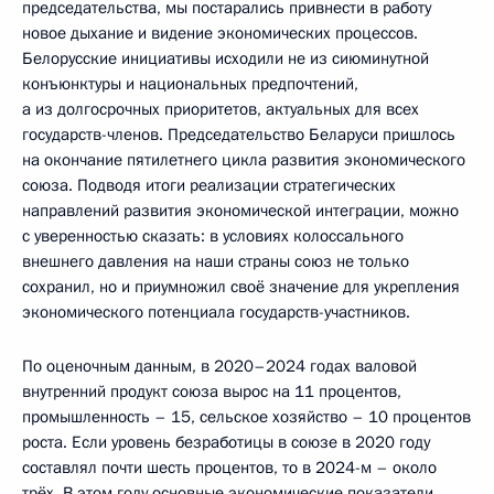
председательства, мы постарались привнести в работу
новое дыхание и видение экономических процессов.
Белорусские инициативы исходили не из сиюминутной
конъюнктуры и национальных предпочтений,
а из долгосрочных приоритетов, актуальных для всех
государств-членов. Председательство Беларуси пришлось
на окончание пятилетнего цикла развития экономического
союза. Подводя итоги реализации стратегических
направлений развития экономической интеграции, можно
с уверенностью сказать: в условиях колоссального
внешнего давления на наши страны союз не только
сохранил, но и приумножил своё значение для укрепления
экономического потенциала государств-участников.
По оценочным данным, в 2020–2024 годах валовой
внутренний продукт союза вырос на 11 процентов,
промышленность – 15, сельское хозяйство – 10 процентов
роста. Если уровень безработицы в союзе в 2020 году
составлял почти шесть процентов, то в 2024-м – около
трёх. В этом году основные экономические показатели