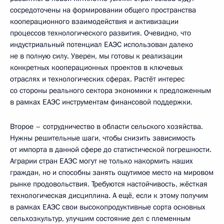
сосредоточены на формировании общего пространства
кооперационного взаимодействия и активизации
процессов технологического развития. Очевидно, что
индустриальный потенциал ЕАЭС использован далеко
не в полную силу. Уверен, мы готовы к реализации
конкретных кооперационных проектов в ключевых
отраслях и технологических сферах. Растёт интерес
со стороны реального сектора экономики к предложенным
в рамках ЕАЭС инструментам финансовой поддержки.
Второе – сотрудничество в области сельского хозяйства.
Нужны решительные шаги, чтобы снизить зависимость
от импорта в данной сфере до статистической погрешности.
Аграрии стран ЕАЭС могут не только накормить наших
граждан, но и способны занять ощутимое место на мировом
рынке продовольствия. Требуются настойчивость, жёсткая
технологическая дисциплина. А ещё, если к этому получим
в рамках ЕАЭС свои высокопродуктивные сорта основных
сельхозкультур, улучшим состояние дел с племенным