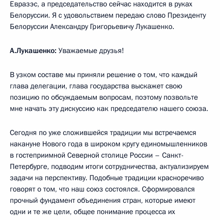
Евразэс, а председательство сейчас находится в руках
Белоруссии. Я с удовольствием передаю слово Президенту
Белоруссии Александру Григорьевичу Лукашенко.
А.Лукашенко:
Уважаемые друзья!
В узком составе мы приняли решение о том, что каждый
глава делегации, глава государства выскажет свою
позицию по обсуждаемым вопросам, поэтому позвольте
мне начать эту дискуссию как председателю нашего союза.
Сегодня по уже сложившейся традиции мы встречаемся
накануне Нового года в широком кругу единомышленников
в гостеприимной Северной столице России – Санкт-
Петербурге, подводим итоги сотрудничества, актуализируем
задачи на перспективу. Подобные традиции красноречиво
говорят о том, что наш союз состоялся. Сформировался
прочный фундамент объединения стран, которые имеют
одни и те же цели, общее понимание процесса их