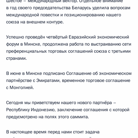
Шестое – международный вектор. Отдельное внимание
в год своего председательства Беларусь уделила вопросам
международной повестки и позиционированию нашего
союза на внешнем контуре.
Успешно проведён четвёртый Евразийский экономический
форум в Минске, продолжена работа по выстраиванию сети
преференциальных торговых соглашений союза с третьими
странами.
В июне в Минске подписано Соглашение об экономическом
партнёрстве с Эмиратами, временное торговое соглашение
с Монголией.
Сегодня мы приветствуем нашего нового партнёра –
Республику Индонезию, заключение соглашения с которой
предусмотрено на полях этого саммита.
В настоящее время перед нами стоит задача