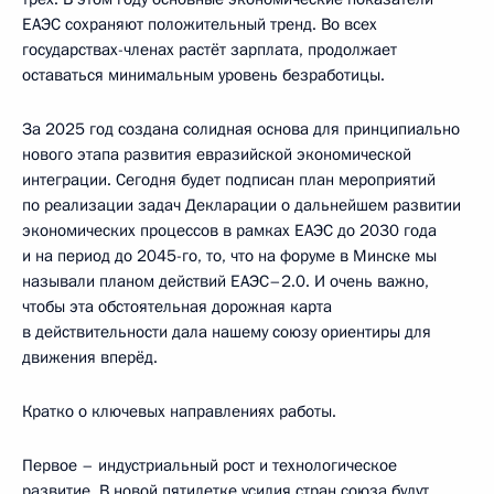
ЕАЭС сохраняют положительный тренд. Во всех
государствах-членах растёт зарплата, продолжает
оставаться минимальным уровень безработицы.
За 2025 год создана солидная основа для принципиально
нового этапа развития евразийской экономической
интеграции. Сегодня будет подписан план мероприятий
по реализации задач Декларации о дальнейшем развитии
экономических процессов в рамках ЕАЭС до 2030 года
и на период до 2045-го, то, что на форуме в Минске мы
называли планом действий ЕАЭС–2.0. И очень важно,
чтобы эта обстоятельная дорожная карта
в действительности дала нашему союзу ориентиры для
движения вперёд.
Кратко о ключевых направлениях работы.
Первое – индустриальный рост и технологическое
развитие. В новой пятилетке усилия стран союза будут