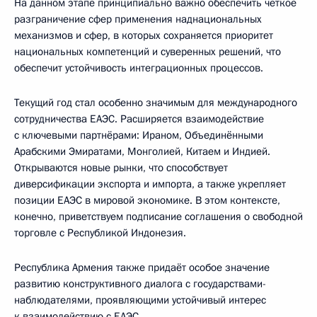
На данном этапе принципиально важно обеспечить чёткое
разграничение сфер применения наднациональных
механизмов и сфер, в которых сохраняется приоритет
национальных компетенций и суверенных решений, что
обеспечит устойчивость интеграционных процессов.
Текущий год стал особенно значимым для международного
сотрудничества ЕАЭС. Расширяется взаимодействие
с ключевыми партнёрами: Ираном, Объединёнными
Арабскими Эмиратами, Монголией, Китаем и Индией.
Открываются новые рынки, что способствует
диверсификации экспорта и импорта, а также укрепляет
позиции ЕАЭС в мировой экономике. В этом контексте,
конечно, приветствуем подписание соглашения о свободной
торговле с Республикой Индонезия.
Республика Армения также придаёт особое значение
развитию конструктивного диалога с государствами-
наблюдателями, проявляющими устойчивый интерес
к взаимодействию с ЕАЭС.