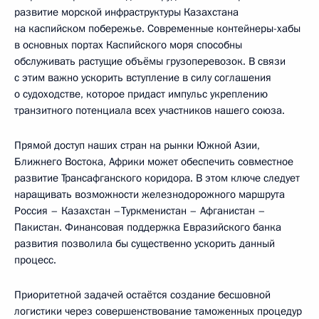
развитие морской инфраструктуры Казахстана
на каспийском побережье. Современные контейнеры-хабы
в основных портах Каспийского моря способны
обслуживать растущие объёмы грузоперевозок. В связи
с этим важно ускорить вступление в силу соглашения
о судоходстве, которое придаст импульс укреплению
транзитного потенциала всех участников нашего союза.
Прямой доступ наших стран на рынки Южной Азии,
Ближнего Востока, Африки может обеспечить совместное
развитие Трансафганского коридора. В этом ключе следует
наращивать возможности железнодорожного маршрута
Россия – Казахстан –Туркменистан – Афганистан –
Пакистан. Финансовая поддержка Евразийского банка
развития позволила бы существенно ускорить данный
процесс.
Приоритетной задачей остаётся создание бесшовной
логистики через совершенствование таможенных процедур