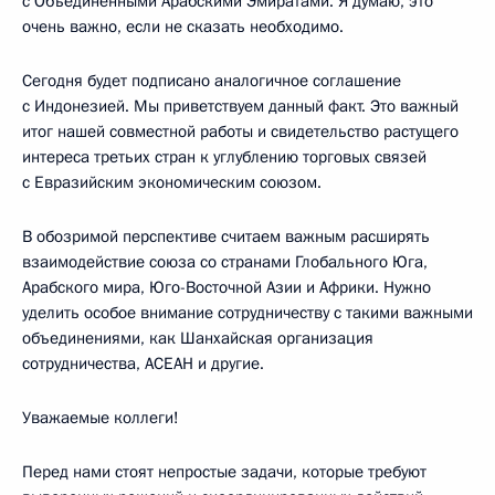
с Объединёнными Арабскими Эмиратами. Я думаю, это
очень важно, если не сказать необходимо.
Сегодня будет подписано аналогичное соглашение
с Индонезией. Мы приветствуем данный факт. Это важный
итог нашей совместной работы и свидетельство растущего
интереса третьих стран к углублению торговых связей
с Евразийским экономическим союзом.
В обозримой перспективе считаем важным расширять
взаимодействие союза со странами Глобального Юга,
Арабского мира, Юго-Восточной Азии и Африки. Нужно
уделить особое внимание сотрудничеству с такими важными
объединениями, как Шанхайская организация
сотрудничества, АСЕАН и другие.
Уважаемые коллеги!
Перед нами стоят непростые задачи, которые требуют