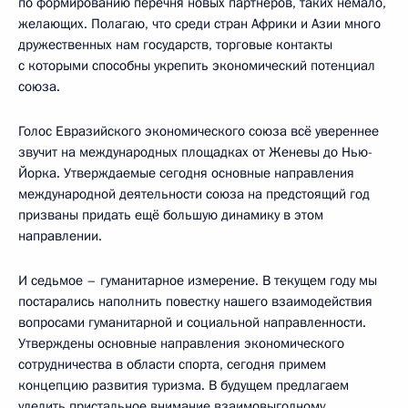
по формированию перечня новых партнёров, таких немало,
желающих. Полагаю, что среди стран Африки и Азии много
дружественных нам государств, торговые контакты
с которыми способны укрепить экономический потенциал
союза.
Голос Евразийского экономического союза всё увереннее
звучит на международных площадках от Женевы до Нью-
Йорка. Утверждаемые сегодня основные направления
международной деятельности союза на предстоящий год
призваны придать ещё большую динамику в этом
направлении.
И седьмое – гуманитарное измерение. В текущем году мы
постарались наполнить повестку нашего взаимодействия
вопросами гуманитарной и социальной направленности.
Утверждены основные направления экономического
сотрудничества в области спорта, сегодня примем
концепцию развития туризма. В будущем предлагаем
уделить пристальное внимание взаимовыгодному