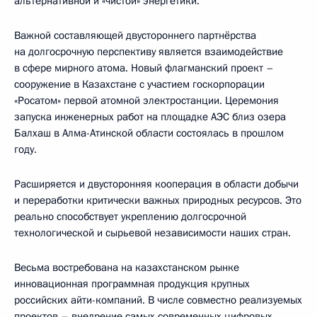
альтернативной и «чистой» энергетики.
Важной составляющей двустороннего партнёрства
на долгосрочную перспективу является взаимодействие
в сфере мирного атома. Новый флагманский проект –
сооружение в Казахстане с участием госкорпорации
«Росатом» первой атомной электростанции. Церемония
запуска инженерных работ на площадке АЭС близ озера
Балхаш в Алма-Атинской области состоялась в прошлом
году.
Расширяется и двусторонняя кооперация в области добычи
и переработки критически важных природных ресурсов. Это
реально способствует укреплению долгосрочной
технологической и сырьевой независимости наших стран.
Весьма востребована на казахстанском рынке
инновационная программная продукция крупных
российских айти-компаний. В числе совместно реализуемых
проектов – внедрение самых современных цифровых