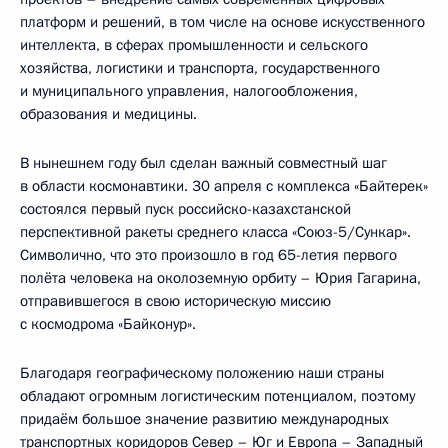
платформ и решений, в том числе на основе искусственного
интеллекта, в сферах промышленности и сельского
хозяйства, логистики и транспорта, государственного
и муниципального управления, налогообложения,
образования и медицины.
В нынешнем году был сделан важный совместный шаг
в области космонавтики. 30 апреля с комплекса «Байтерек»
состоялся первый пуск российско-казахстанской
перспективной ракеты среднего класса «Союз-5/Сункар».
Символично, что это произошло в год 65-летия первого
полёта человека на околоземную орбиту – Юрия Гагарина,
отправившегося в свою историческую миссию
с космодрома «Байконур».
Благодаря географическому положению наши страны
обладают огромным логистическим потенциалом, поэтому
придаём большое значение развитию международных
транспортных коридоров Север – Юг и Европа – Западный