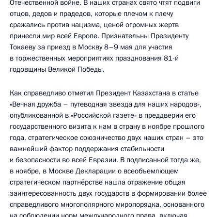
Отечественной войне. В наших странах свято чтят подвиги
отцов, дедов и прадедов, которые плечом к плечу
сражались против нацизма, ценой огромных жертв
принесли мир всей Европе. Признательны Президенту
Токаеву за приезд в Москву 8–9 мая для участия
в торжественных мероприятиях празднования 81-й
годовщины Великой Победы.
Как справедливо отметил Президент Казахстана в статье
«Вечная дружба – путеводная звезда для наших народов»,
опубликованной в «Российской газете» в преддверии его
государственного визита к нам в страну в ноябре прошлого
года, стратегическое союзничество двух наших стран – это
важнейший фактор поддержания стабильности
и безопасности во всей Евразии. В подписанной тогда же,
в ноябре, в Москве Декларации о всеобъемлющем
стратегическом партнёрстве нашла отражение общая
заинтересованность двух государств в формировании более
справедливого многополярного миропорядка, основанного
на соблюдении норм международного права, включая