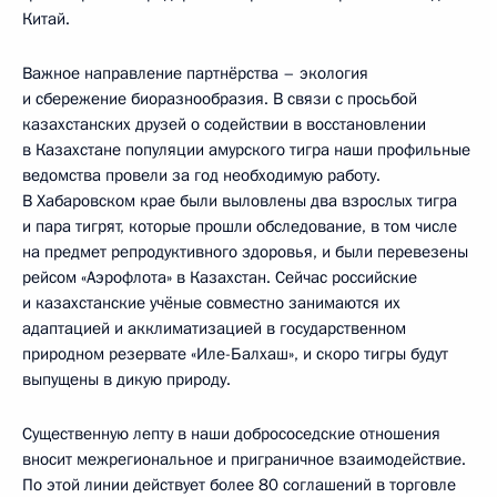
Китай.
Важное направление партнёрства – экология
и сбережение биоразнообразия. В связи с просьбой
казахстанских друзей о содействии в восстановлении
в Казахстане популяции амурского тигра наши профильные
ведомства провели за год необходимую работу.
В Хабаровском крае были выловлены два взрослых тигра
и пара тигрят, которые прошли обследование, в том числе
на предмет репродуктивного здоровья, и были перевезены
рейсом «Аэрофлота» в Казахстан. Сейчас российские
и казахстанские учёные совместно занимаются их
адаптацией и акклиматизацией в государственном
природном резервате «Иле-Балхаш», и скоро тигры будут
выпущены в дикую природу.
Существенную лепту в наши добрососедские отношения
вносит межрегиональное и приграничное взаимодействие.
По этой линии действует более 80 соглашений в торговле