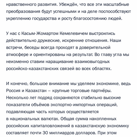
нравственного развития. Убеждён, что все эти масштабные
преобразования будут успешными и на деле поспособствуют
укреплению государства и росту благосостоянию людей.
У нас с Касым-Жомартом Кемелевичем выстроились
действительно дружеские, искренние отношения. Наши
встречи, беседы всегда проходят в доверительной
атмосфере и ориентированы на результат. Во главу угла мы
неизменно ставим наращивание взаимовыгодных
российско-казахстанских связей во всех областях.
И конечно, большое внимание мы уделяем экономике, ведь
Россия и Казахстан – крупные торговые партнёры.
Несколько лет подряд сохраняются стабильно высокие
показатели объёмов экспортно-импортных операций,
подавляющая часть которых осуществляется
в национальных валютах. Общая сумма накопленных
российских капиталовложений в казахстанскую экономику
составляет почти 30 миллиардов долларов. При этом