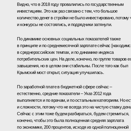
Видно, что в 2018 году провалились по государственным
инвестициям. Это как раз связано с тем, что большое
количество денег в стройки не было инвестировано, потому 
и конкурсы не состоялись, и подрядчики затянули.
По динамике основных социальных показателей также
в принципе и по среднемесячной зарплате сейчас [находимс
в среднероссийских темпах, и по динамике индекса
потребительских цен. На деле, конечно, по группе товаров е
завышения, но в целом они стабильны. После того как был
Крымский мост открыт, ситуация улучшилась.
По заработной плате в бюджетной сфере сейчас –
естественно, средние показатели – Указ 2012 года
выполняется и по врачам, и по остальным категориям. Но ес
и сложности, потому что не всегда это на чистую ставку день
Сейчас с этим тоже будем разбираться, будем стремиться,
конечно, чтобы это была полноценная средняя зарплата
по экономике, 200 процентов, исходя из одной полноценной