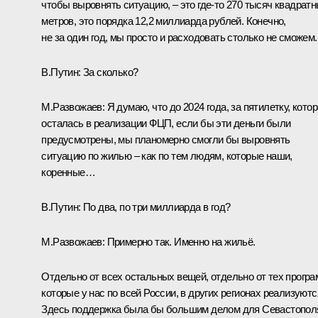
чтобы выровнять ситуацию, – это где‑то 270 тысяч квадрат
метров, это порядка 12,2 миллиарда рублей. Конечно,
не за один год, мы просто и расходовать столько не сможем.
В.Путин:
За сколько?
М.Развожаев:
Я думаю, что до 2024 года, за пятилетку, кото
осталась в реализации ФЦП, если бы эти деньги были
предусмотрены, мы планомерно смогли бы выровнять
ситуацию по жилью – как по тем людям, которые наши,
коренные…
В.Путин:
По два, по три миллиарда в год?
М.Развожаев:
Примерно так. Именно на жильё.
Отдельно от всех остальных вещей, отдельно от тех програ
которые у нас по всей России, в других регионах реализуютс
Здесь поддержка была бы большим делом для Севастопол