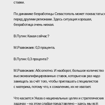
ставки.
По динамике безработицы Севастополь может похвастатьс
перед другими регионами. Здесь ситуация хорошая,
безработица очень низкая.
В.Путин:
Какая сейчас?
М.Развожаев:
0,3 процента.
В.Путин:
0,3 процента?
М.Развожаев:
Абсолютно. И наоборот, большое количество
высококвалифицированных ставок, которые как раз надо
замещать за счёт того, чтобы приглашать специалистов
с материка, потому что, к сожалению, их не хватает.
Что касается Указа о национальных целях и стратегических
задачах – на этом слайде представлено – здесь мы всё: