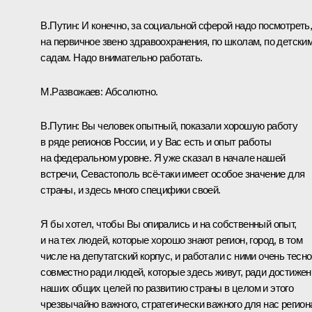
В.Путин:
И конечно, за социальной сферой надо посмотреть
на первичное звено здравоохранения, по школам, по детски
садам. Надо внимательно работать.
М.Развожаев:
Абсолютно.
В.Путин:
Вы человек опытный, показали хорошую работу
в ряде регионов России, и у Вас есть и опыт работы
на федеральном уровне. Я уже сказал в начале нашей
встречи, Севастополь всё‑таки имеет особое значение для
страны, и здесь много специфики своей.
Я бы хотел, чтобы Вы опирались и на собственный опыт,
и на тех людей, которые хорошо знают регион, город, в том
числе на депутатский корпус, и работали с ними очень тесно
совместно ради людей, которые здесь живут, ради достижен
наших общих целей по развитию страны в целом и этого
чрезвычайно важного, стратегически важного для нас регион