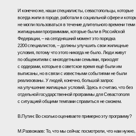
И конечно же, наши специалисты, севастопольцы, которые
всегда жили в городе, работали в социальной сфере и котор
не могли пользоваться в течение длительного времени теми
жилищными программами, которые были в Российской
Федерации, – на сегодняшний момент это порядка
2200 специалистов, – должны улучшить свои жилищные
условия, потому что этого никогда не было. Люди живут
по общежитиям с многодетными семьями, приходят
с ордерами, которые в советское время ещё были им
выписаны, но в связи с известными событиями не были
реализованы. У людей, конечно, большой запрос
на улучшение жилищных условий. Здесь я считаю, что без
отдельной государственной программы для Севастополя
с ситуацией общими темпами справиться не сможем.
В.Путин:
Во сколько оцениваете примерно эту программу?
М.Развожаев:
То, что мы сейчас посмотрели, что нам нужно,