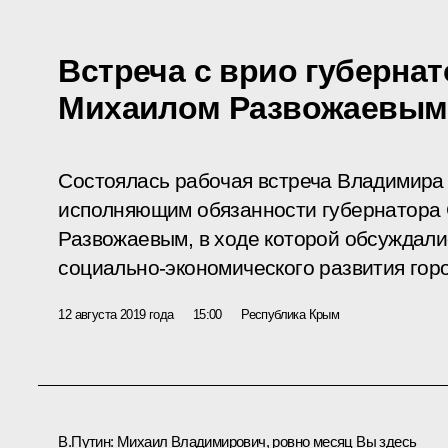
Встреча с врио губерна
Михаилом Развожаевым
Состоялась рабочая встреча Владимира
исполняющим обязанности губернатора
Развожаевым, в ходе которой обсуждали
социально‑экономического развития гор
12 августа 2019 года
15:00
Республика Крым
В.Путин:
Михаил Владимирович, ровно месяц Вы здесь