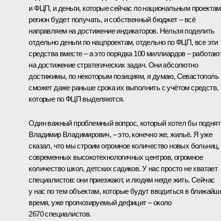
и ФЦП, и деньги, которые сейчас по национальным проектам
регион будет получать, и собственный бюджет – всё
направляем на достижение индикаторов. Нельзя поделить
отдельно деньги по нацпроектам, отдельно по ФЦП, все эти
средства вместе – а это порядка 100 миллиардов – работаю
на достижение стратегических задач. Они абсолютно
достижимы, по некоторым позициям, я думаю, Севастополь
сможет даже раньше срока их выполнить с учётом средств,
которые по ФЦП выделяются.
Один важный проблемный вопрос, который хотел бы поднят
Владимир Владимирович, – это, конечно же, жильё. Я уже
сказал, что мы строим огромное количество новых больниц,
современных высокотехнологичных центров, огромное
количество школ, детских садиков. У нас просто не хватает
специалистов: они приезжают, и людям негде жить. Сейчас
у нас по тем объектам, которые будут вводиться в ближайш
время, уже прогнозируемый дефицит – около
2670 специалистов.