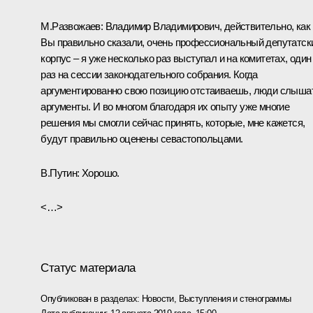
М.Развожаев:
Владимир Владимирович, действительно, как
Вы правильно сказали, очень профессиональный депутатск
корпус – я уже несколько раз выступал и на комитетах, один
раз на сессии законодательного собрания. Когда
аргументированно свою позицию отстаиваешь, люди слыша
аргументы. И во многом благодаря их опыту уже многие
решения мы смогли сейчас принять, которые, мне кажется,
будут правильно оценены севастопольцами.
В.Путин:
Хорошо.
<…>
Статус материала
Опубликован в разделах:
Новости
,
Выступления и стенограммы