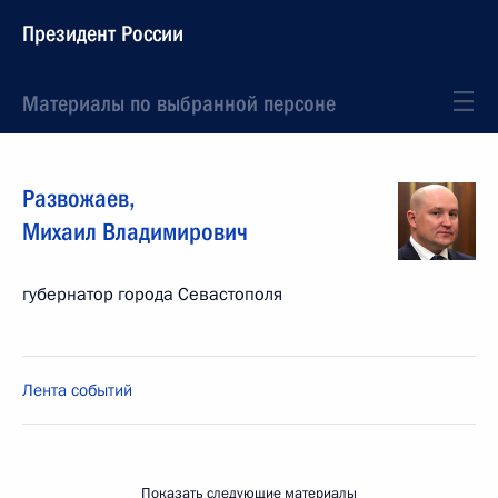
Президент России
Материалы по выбранной персоне
Развожаев
,
Михаил
Владимирович
губернатор города Севастополя
Лента событий
Показать следующие материалы