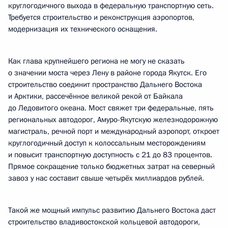
круглогодичного выхода в федеральную транспортную сеть.
Требуется строительство и реконструкция аэропортов,
модернизация их технического оснащения.
Как глава крупнейшего региона не могу не сказать
о значении моста через Лену в районе города Якутск. Его
строительство соединит пространство Дальнего Востока
и Арктики, рассечённое великой рекой от Байкала
до Ледовитого океана. Мост свяжет три федеральные, пять
региональных автодорог, Амуро-Якутскую железнодорожную
магистраль, речной порт и международный аэропорт, откроет
круглогодичный доступ к колоссальным месторождениям
и повысит транспортную доступность с 21 до 83 процентов.
Прямое сокращение только бюджетных затрат на северный
завоз у нас составит свыше четырёх миллиардов рублей.
Такой же мощный импульс развитию Дальнего Востока даст
строительство владивостокской кольцевой автодороги,