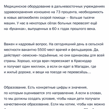
Медицинское оборудование в дальневосточных учреждениях
здравоохранения изношено на 73 процента, необходимость
в новых автомобилях скорой помощи – больше тысячи
машин. У нас в некоторых сёлах больных перевозят ещё
на «буханках», выпущенных в 60-х годах прошлого века.
Важен и кадровый вопрос. На сегодняшний день в сельской
местности вакантно 5500 мест врачей и фельдшеров. Да,
действуют «земские» подъёмные, но они одинаковы для всей
страны. Хорошо, когда врач переезжает в Краснодар
и получает один миллион, а если он едет в Магадан, где
и жильё дороже, и вещи на поезде не перевезёшь…
Образование. Есть конкретные цифры и значения,
по которым оценивается это направление. А если в словах,
то мы должны создать условия, чтобы наши дети получали
качественное образование. Если мы хотим, чтобы как можно