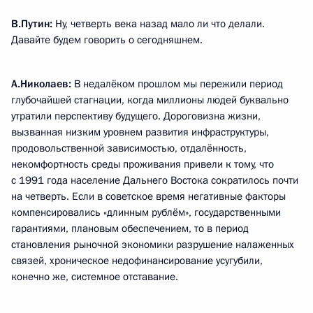
В.Путин:
Ну, четверть века назад мало ли что делали.
Давайте будем говорить о сегодняшнем.
А.Николаев:
В недалёком прошлом мы пережили период
глубочайшей стагнации, когда миллионы людей буквально
утратили перспективу будущего. Дороговизна жизни,
вызванная низким уровнем развития инфраструктуры,
продовольственной зависимостью, отдалённость,
некомфортность среды проживания привели к тому, что
с 1991 года население Дальнего Востока сократилось почти
на четверть. Если в советское время негативные факторы
компенсировались «длинным рублём», государственными
гарантиями, плановым обеспечением, то в период
становления рыночной экономики разрушение налаженных
связей, хроническое недофинансирование усугубили,
конечно же, системное отставание.