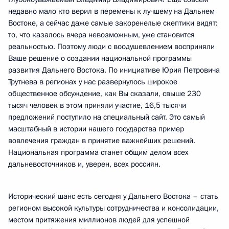
недавно мало кто верил в перемены к лучшему на Дальнем
Востоке, а сейчас даже самые закоренелые скептики видят:
то, что казалось вчера невозможным, уже становится
реальностью. Поэтому люди с воодушевлением восприняли
Ваше решение о создании национальной программы
развития Дальнего Востока. По инициативе Юрия Петровича
Трутнева в регионах у нас развернулось широкое
общественное обсуждение, как Вы сказали, свыше 230
тысяч человек в этом приняли участие, 16,5 тысячи
предложений поступило на специальный сайт. Это самый
масштабный в истории нашего государства пример
вовлечения граждан в принятие важнейших решений.
Национальная программа станет общим делом всех
дальневосточников и, уверен, всех россиян.
Исторический шанс есть сегодня у Дальнего Востока – стать
регионом высокой культуры сотрудничества и консолидации,
местом притяжения миллионов людей для успешной