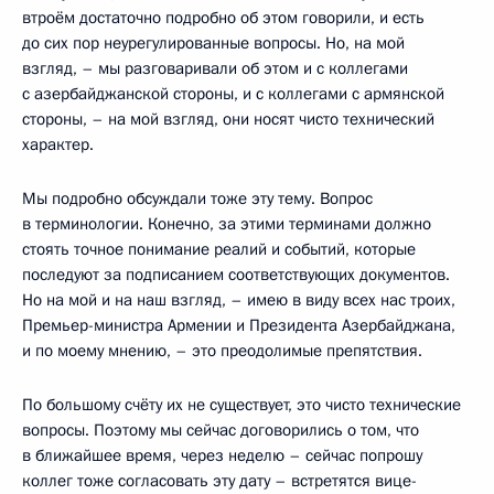
втроём достаточно подробно об этом говорили, и есть
до сих пор неурегулированные вопросы. Но, на мой
взгляд, – мы разговаривали об этом и с коллегами
с азербайджанской стороны, и с коллегами с армянской
стороны, – на мой взгляд, они носят чисто технический
характер.
Мы подробно обсуждали тоже эту тему. Вопрос
в терминологии. Конечно, за этими терминами должно
стоять точное понимание реалий и событий, которые
последуют за подписанием соответствующих документов.
Но на мой и на наш взгляд, – имею в виду всех нас троих,
Премьер-министра Армении и Президента Азербайджана,
и по моему мнению, – это преодолимые препятствия.
По большому счёту их не существует, это чисто технические
вопросы. Поэтому мы сейчас договорились о том, что
в ближайшее время, через неделю – сейчас попрошу
коллег тоже согласовать эту дату – встретятся вице-