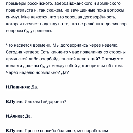
премьеры российского, азербайджанского и армянского
правительств и, так скажем, не зачищенные пока вопросы
снимут. Мне кажется, что это хорошая договорённость,
которая вселяет надежду на то, что не решённые до сих пор
вопросы будут решены.
Что касается времени. Мы договорились через неделю.
Сегодня четверг. Есть какие-то у вас пожелания со стороны
армянской либо азербайджанской делегаций? Потому что
коллеги должны будут между собой договориться об этом.
Через неделю нормально? Да?
Н.Пашинян
:
Да.
В.Путин:
Ильхам Гейдарович?
И.Алиев
:
Да.
В.Путин:
Прессе спасибо большое, мы поработаем