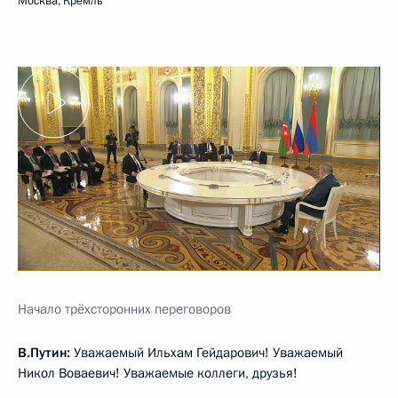
Москва, Кремль
Начало трёхсторонних переговоров
В.Путин:
Уважаемый Ильхам Гейдарович! Уважаемый
Никол Воваевич! Уважаемые коллеги, друзья!