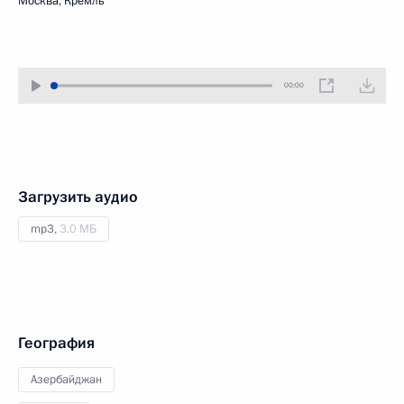
Москва, Кремль
00:00
Загрузить аудио
mp3,
3.0 МБ
География
Азербайджан