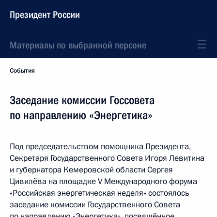
Президент России
Материалы по выбранной персоне
События
Заседание комиссии Госсовета
по направлению «Энергетика»
Под председательством помощника Президента,
Секретаря Государственного Совета Игоря Левитина
и губернатора Кемеровской области Сергея
Цивилёва на площадке V Международного форума
«Российская энергетическая неделя» состоялось
заседание комиссии Государственного Совета
по направлению «Энергетика», посвящённое