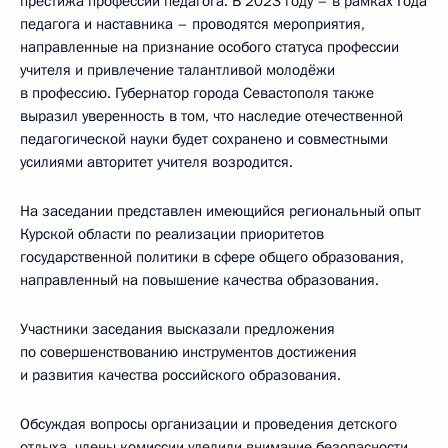
престижа профессии педагога. В 2023 году – в рамках Года
педагога и наставника – проводятся мероприятия,
направленные на признание особого статуса профессии
учителя и привлечение талантливой молодёжи
в профессию. Губернатор города Севастополя также
выразил уверенность в том, что наследие отечественной
педагогической науки будет сохранено и совместными
усилиями авторитет учителя возродится.
На заседании представлен имеющийся региональный опыт
Курской области по реализации приоритетов
государственной политики в сфере общего образования,
направленный на повышение качества образования.
Участники заседания высказали предложения
по совершенствованию инструментов достижения
и развития качества российского образования.
Обсуждая вопросы организации и проведения детского
отдыха, члены комиссии уделили внимание безопасности