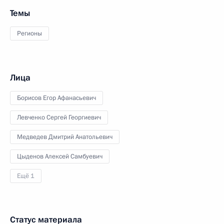
Темы
Регионы
Лица
Борисов Егор Афанасьевич
Левченко Сергей Георгиевич
Медведев Дмитрий Анатольевич
Цыденов Алексей Самбуевич
Ещё 1
Статус материала