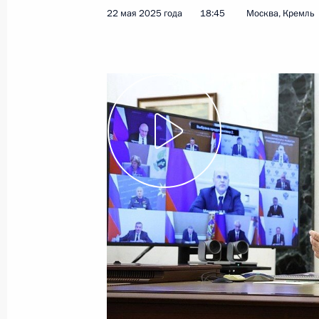
22 мая 2025 года
18:45
Москва, Кремль
24 мая 2025 года
Видео, 4 мин.
Совещание с членами
Правительства