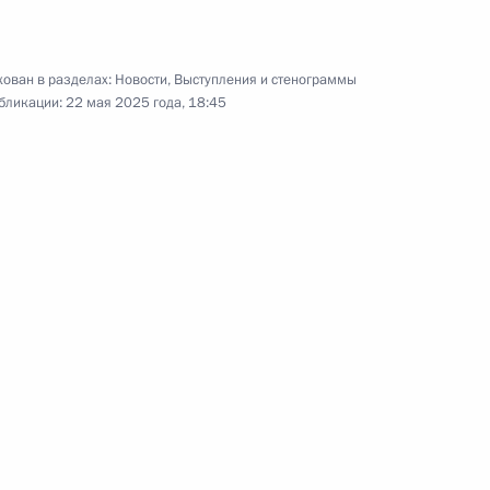
Встреча с членами Совета
законодателей
ован в разделах:
Новости
,
Выступления и стенограммы
бликации:
22 мая 2025 года, 18:45
28 апреля 2025 года
Видео, 13 мин.