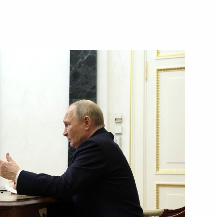
23 мая 2025 года
Видео, 6 мин.
Заседание попечительских
советов Большого