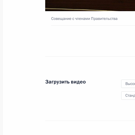
Совещание с членами Правительства
22 мая 2025 года
Видео, 1 ч.
Загрузить видео
Высо
Станд
Встреча с членами