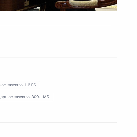
и Мариинского театров
13 мая 2025 года
Видео, 4 мин.
кое качество,
1.6 ГБ
артное качество,
309.1 МБ
Встреча с участниками