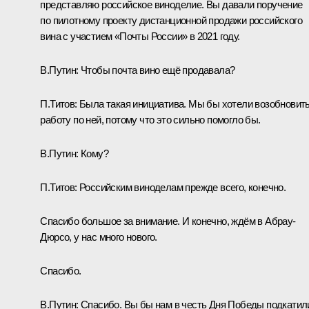
представляю российское виноделие. Вы давали поручение
по пилотному проекту дистанционной продажи российского
вина с участием «Почты России» в 2021 году.
В.Путин:
Чтобы почта вино ещё продавала?
П.Титов:
Была такая инициатива. Мы бы хотели возобновит
работу по ней, потому что это сильно помогло бы.
В.Путин:
Кому?
П.Титов:
Российским виноделам прежде всего, конечно.
Спасибо большое за внимание. И конечно, ждём в Абрау-
Дюрсо, у нас много нового.
Спасибо.
В.Путин:
Спасибо. Вы бы нам в честь Дня Победы подкатил