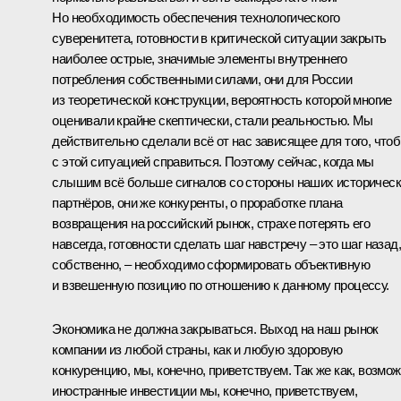
Но необходимость обеспечения технологического
суверенитета, готовности в критической ситуации закрыть
наиболее острые, значимые элементы внутреннего
потребления собственными силами, они для России
из теоретической конструкции, вероятность которой многие
оценивали крайне скептически, стали реальностью. Мы
действительно сделали всё от нас зависящее для того, что
с этой ситуацией справиться. Поэтому сейчас, когда мы
слышим всё больше сигналов со стороны наших историчес
партнёров, они же конкуренты, о проработке плана
возвращения на российский рынок, страхе потерять его
навсегда, готовности сделать шаг навстречу – это шаг назад,
собственно, – необходимо сформировать объективную
и взвешенную позицию по отношению к данному процессу.
Экономика не должна закрываться. Выход на наш рынок
компании из любой страны, как и любую здоровую
конкуренцию, мы, конечно, приветствуем. Так же как, возмож
иностранные инвестиции мы, конечно, приветствуем,