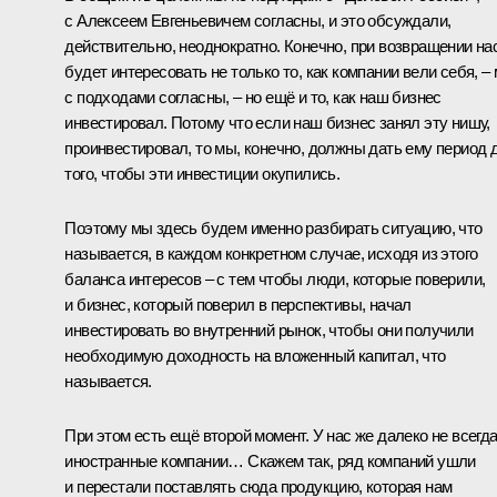
с Алексеем Евгеньевичем согласны, и это обсуждали,
действительно, неоднократно. Конечно, при возвращении на
будет интересовать не только то, как компании вели себя, –
с подходами согласны, – но ещё и то, как наш бизнес
инвестировал. Потому что если наш бизнес занял эту нишу,
проинвестировал, то мы, конечно, должны дать ему период 
того, чтобы эти инвестиции окупились.
Поэтому мы здесь будем именно разбирать ситуацию, что
называется, в каждом конкретном случае, исходя из этого
баланса интересов – с тем чтобы люди, которые поверили,
и бизнес, который поверил в перспективы, начал
инвестировать во внутренний рынок, чтобы они получили
необходимую доходность на вложенный капитал, что
называется.
При этом есть ещё второй момент. У нас же далеко не всегд
иностранные компании… Скажем так, ряд компаний ушли
и перестали поставлять сюда продукцию, которая нам