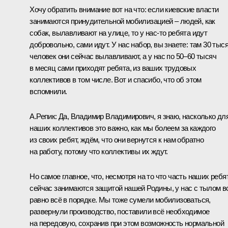
Хочу обратить внимание вот на что: если киевские власти
занимаются принудительной мобилизацией – людей, как
собак, вылавливают на улице, то у нас-то ребята идут
добровольно, сами идут. У нас набор, вы знаете: там 30 тыс
человек они сейчас вылавливают, а у нас по 50–60 тысяч
в месяц сами приходят ребята, из ваших трудовых
коллективов в том числе. Вот и спасибо, что об этом
вспомнили.
А.Репик
: Да, Владимир Владимирович, я знаю, насколько дл
наших коллективов это важно, как мы болеем за каждого
из своих ребят, ждём, что они вернутся к нам обратно
на работу, потому что коллективы их ждут.
Но самое главное, что, несмотря на то что часть наших ребя
сейчас занимаются защитой нашей Родины, у нас с тылом в
равно всё в порядке. Мы тоже сумели мобилизоваться,
развернули производство, поставили всё необходимое
на передовую, сохранив при этом возможность нормальной