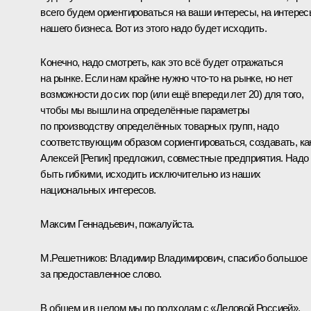
всего будем ориентироваться на ваши интересы, на интере
нашего бизнеса. Вот из этого надо будет исходить.
Конечно, надо смотреть, как это всё будет отражаться
на рынке. Если нам крайне нужно что-то на рынке, но нет
возможности до сих пор (или ещё впереди лет 20) для того,
чтобы мы вышли на определённые параметры
по производству определённых товарных групп, надо
соответствующим образом сориентироваться, создавать, ка
Алексей [Репик] предложил, совместные предприятия. Надо
быть гибкими, исходить исключительно из наших
национальных интересов.
Максим Геннадьевич, пожалуйста.
М.Решетников
:
Владимир Владимирович, спасибо большое
за предоставленное слово.
В общем и в целом мы по подходам с «Деловой Россией»,