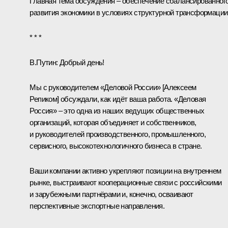
Главная тема обсуждения – обеспечение сбалансированног
развития экономики в условиях структурной трансформации
* * *
В.Путин:
Добрый день!
Мы с руководителем «Деловой России» [Алексеем
Репиком]
обсуждали
, как идёт ваша работа. «Деловая
Россия» – это одна из наших ведущих общественных
организаций, которая объединяет и собственников,
и руководителей производственного, промышленного,
сервисного, высокотехнологичного бизнеса в стране.
Ваши компании активно укрепляют позиции на внутреннем
рынке, выстраивают кооперационные связи с российскими
и зарубежными партнёрами и, конечно, осваивают
перспективные экспортные направления.