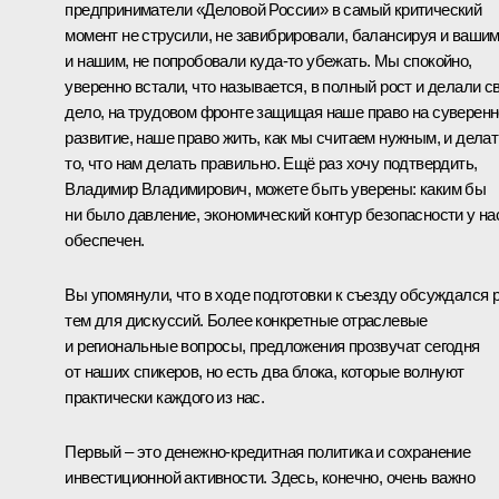
предприниматели «Деловой России» в самый критический
момент не струсили, не завибрировали, балансируя и вашим
и нашим, не попробовали куда-то убежать. Мы спокойно,
уверенно встали, что называется, в полный рост и делали с
дело, на трудовом фронте защищая наше право на суверен
развитие, наше право жить, как мы считаем нужным, и делат
то, что нам делать правильно. Ещё раз хочу подтвердить,
Владимир Владимирович, можете быть уверены: каким бы
ни было давление, экономический контур безопасности у на
обеспечен.
Вы упомянули, что в ходе подготовки к съезду обсуждался 
тем для дискуссий. Более конкретные отраслевые
и региональные вопросы, предложения прозвучат сегодня
от наших спикеров, но есть два блока, которые волнуют
практически каждого из нас.
Первый – это денежно-кредитная политика и сохранение
инвестиционной активности. Здесь, конечно, очень важно