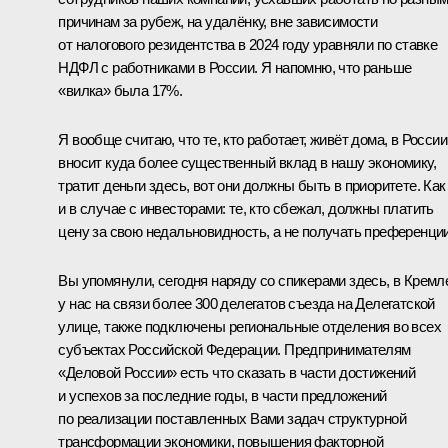
причинам за рубеж, на удалёнку, вне зависимости
от налогового резидентства в 2024 году уравняли по ставке
НДФЛ с работниками в России. Я напомню, что раньше
«вилка» была 17%.
Я вообще считаю, что те, кто работает, живёт дома, в России
вносит куда более существенный вклад в нашу экономику,
тратит деньги здесь, вот они должны быть в приоритете. Как
и в случае с инвесторами: те, кто сбежал, должны платить
цену за свою недальновидность, а не получать преференции
Вы упомянули, сегодня наряду со спикерами здесь, в Кремл
у нас на связи более 300 делегатов съезда на Делегатской
улице, также подключены региональные отделения во всех
субъектах Российской Федерации. Предпринимателям
«Деловой России» есть что сказать в части достижений
и успехов за последние годы, в части предложений
по реализации поставленных Вами задач структурной
трансформации экономики, повышения факторной