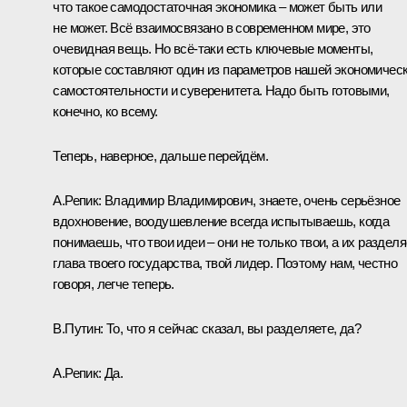
что такое самодостаточная экономика – может быть или
не может. Всё взаимосвязано в современном мире, это
очевидная вещь. Но всё-таки есть ключевые моменты,
которые составляют один из параметров нашей экономичес
самостоятельности и суверенитета. Надо быть готовыми,
конечно, ко всему.
Теперь, наверное, дальше перейдём.
А.Репик:
Владимир Владимирович, знаете, очень серьёзное
вдохновение, воодушевление всегда испытываешь, когда
понимаешь, что твои идеи – они не только твои, а их разделя
глава твоего государства, твой лидер. Поэтому нам, честно
говоря, легче теперь.
В.Путин:
То, что я сейчас сказал, вы разделяете, да?
А.Репик:
Да.