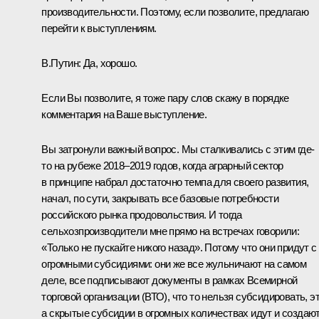
производительности. Поэтому, если позволите, предлагаю
перейти к выступлениям.
В.Путин:
Да, хорошо.
Если Вы позволите, я тоже пару слов скажу в порядке
комментария на Ваше выступление.
Вы затронули важный вопрос. Мы сталкивались с этим где-
то на рубеже 2018–2019 годов, когда аграрный сектор
в принципе набрал достаточно темпа для своего развития,
начал, по сути, закрывать все базовые потребности
российского рынка продовольствия. И тогда
сельхозпроизводители мне прямо на встречах говорили:
«Только не пускайте никого назад». Потому что они придут с
огромными субсидиями: они же все жульничают на самом
деле, все подписывают документы в рамках Всемирной
торговой организации (ВТО), что то нельзя субсидировать, эт
а скрытые субсидии в огромных количествах идут и создаю