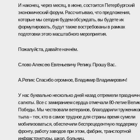
И наконец, через месяц, в июне, состоится Петербургский
экономический форум. Рассчитываю, что предложения,
которые мы сегодня будем обсуждать, вы будете их
формулировать, будут также востребованы в рамках
подготовки этого масштабного мероприятия.
Пожалуйста, давайте начнём.
Слово Алексею Евгеньевичу Репику. Прошу Вас.
А.Репик
: Спасибо огромное, Владимир Владимирович!
У нас буквально несколько дней назад отгремели празднич
салюты. Все с замиранием сердца отмечали 80-летие Вели
Победы. Мы чествовали ветеранов, благодарили труженико
тыла – тех, кто в самое трудное для страны время сумели
мобилизоваться, обеспечили беспрецедентную поддержку
фронту, работу заводов при этом, фабрик, транспортной
инфраструктуры, школ, больниц.