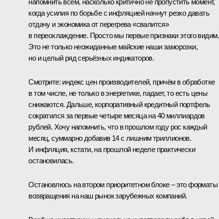
напомнить всем, насколько критично не пропустить момент,
когда усилия по борьбе с инфляцией начнут резко давать
отдачу и экономика от перегрева «свалится»
в переохлаждение. Просто мы первые признаки этого видим.
Это не только неожиданные майские наши заморозки,
но и целый ряд серьёзных индикаторов.
Смотрите: индекс цен производителей, причём в обработке
в том числе, не только в энергетике, падает, то есть цены
снижаются. Дальше, корпоративный кредитный портфель
сократился за первые четыре месяца на 40 миллиардов
рублей. Хочу напомнить, что в прошлом году рос каждый
месяц, суммарно добавив 14 с лишним триллионов.
И инфляция, кстати, на прошлой неделе практически
остановилась.
Остановлюсь на втором приоритетном блоке – это форматы
возвращения на наш рынок зарубежных компаний.