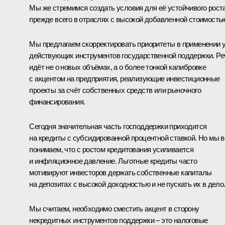
Мы же стремимся создать условия для её устойчивого роста
прежде всего в отраслях с высокой добавленной стоимость
Мы предлагаем скорректировать приоритеты в применении 
действующих инструментов государственной поддержки. Ре
идёт не о новых объёмах, а о более тонкой калибровке
с акцентом на предприятия, реализующие инвестиционные
проекты за счёт собственных средств или рыночного
финансирования.
Сегодня значительная часть господдержки приходится
на кредиты с субсидированной процентной ставкой. Но мы в
понимаем, что с ростом кредитования усиливается
и инфляционное давление. Льготные кредиты часто
мотивируют инвесторов держать собственные капиталы
на депозитах с высокой доходностью и не пускать их в дело
Мы считаем, необходимо сместить акцент в сторону
некредитных инструментов поддержки – это налоговые