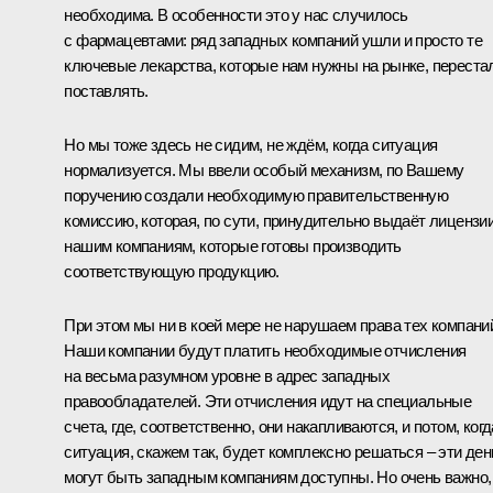
необходима. В особенности это у нас случилось
с фармацевтами: ряд западных компаний ушли и просто те
ключевые лекарства, которые нам нужны на рынке, переста
поставлять.
Но мы тоже здесь не сидим, не ждём, когда ситуация
нормализуется. Мы ввели особый механизм, по Вашему
поручению создали необходимую правительственную
комиссию, которая, по сути, принудительно выдаёт лицензи
нашим компаниям, которые готовы производить
соответствующую продукцию.
При этом мы ни в коей мере не нарушаем права тех компани
Наши компании будут платить необходимые отчисления
на весьма разумном уровне в адрес западных
правообладателей. Эти отчисления идут на специальные
счета, где, соответственно, они накапливаются, и потом, когд
ситуация, скажем так, будет комплексно решаться – эти ден
могут быть западным компаниям доступны. Но очень важно,