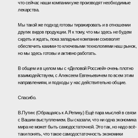
что сейчас наши компании уже производят необходимые
лекарства.
Мы такой же подход готовы тиражировать и в отношении
других видов продукции. Я к тому, что мы здесь не будем
сидеть и ждать, пока западные компании соизволят
обеспечить какими-то ключевыми технологиями наш рынок,
но мы здесь готовы и активно работать.
В общем и в целом мы с «Деловой Россией» очень плотно
взаимодействуем, с Алексеем Евгеньевичем по всем этим
направлениям, и подходы у нас действительно общие.
Спасибо.
В.Путин:
(Обращаясь к А.Репику.)
Ещё пара мыслей в связи
с Вашим выступлением. Вы сказали, что ни одна экономика
мира не может быть самодостаточной. Это так, но надо всё-
таки понять, что такое самодостаточность экономики