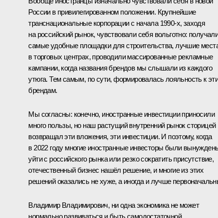
Вообще иностранцы изначально чувствовали себя в новой
России в привилегированном положении. Крупнейшие
транснациональные корпорации с начала 1990-х, заходя
на российский рынок, чувствовали себя вольготно: получал
самые удобные площадки для строительства, лучшие мест
в торговых центрах, проводили массированные рекламные
кампании, когда названия брендов мы слышали из каждого
утюга. Тем самым, по сути, формировалась лояльность к эт
брендам.
Мы согласны: конечно, иностранные инвестиции приносили
много пользы, но наш растущий внутренний рынок сторицей
возвращал эти вложения, эти инвестиции. И поэтому, когда
в 2022 году многие иностранные инвесторы были вынужден
уйти с российского рынка или резко сократить присутствие,
отечественный бизнес нашёл решение, и многие из этих
решений оказались не хуже, а иногда и лучше первоначальн
Владимир Владимирович, ни одна экономика не может
нормально развиваться и быть самодостаточной.