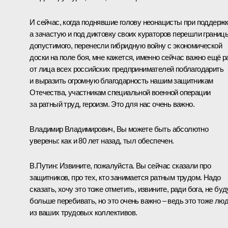
И сейчас, когда поднявшие голову неонацисты при поддержк
а зачастую и под диктовку своих кураторов перешли границ
допустимого, перенесли гибридную войну с экономической
доски на поле боя, мне кажется, именно сейчас важно ещё р
от лица всех российских предпринимателей поблагодарить
и выразить огромную благодарность нашим защитникам
Отечества, участникам специальной военной операции
за ратный труд, героизм. Это для нас очень важно.
Владимир Владимирович, Вы можете быть абсолютно
уверены: как и 80 лет назад, тыл обеспечен.
В.Путин:
Извините, пожалуйста. Вы сейчас сказали про
защитников, про тех, кто занимается ратным трудом. Надо
сказать, хочу это тоже отметить, извините, ради бога, не буд
больше перебивать, но это очень важно – ведь это тоже лю
из ваших трудовых коллективов.