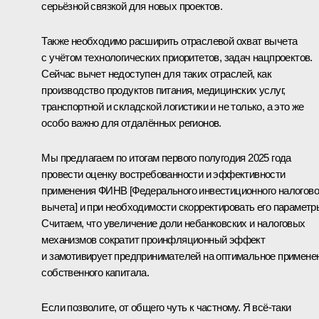
серьёзной связкой для новых проектов.
Также необходимо расширить отраслевой охват вычета
с учётом технологических приоритетов, задач нацпроектов.
Сейчас вычет недоступен для таких отраслей, как
производство продуктов питания, медицинских услуг,
транспортной и складской логистики и не только, а это же
особо важно для отдалённых регионов.
Мы предлагаем по итогам первого полугодия 2025 года
провести оценку востребованности и эффективности
применения ФИНВ [Федерального инвестиционного налогово
вычета] и при необходимости скорректировать его параметр
Считаем, что увеличение доли небанковских и налоговых
механизмов сократит проинфляционный эффект
и замотивирует предпринимателей на оптимальное примене
собственного капитала.
Если позволите, от общего чуть к частному. Я всё-таки