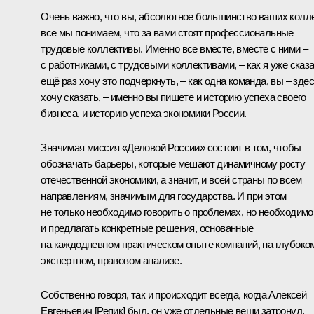
Очень важно, что вы, абсолютное большинство ваших колле
все мы понимаем, что за вами стоят профессиональные
трудовые коллективы. Именно все вместе, вместе с ними –
с работниками, с трудовыми коллективами, – как я уже сказа
ещё раз хочу это подчеркнуть, – как одна команда, вы – зде
хочу сказать, – именно вы пишете и историю успеха своего
бизнеса, и историю успеха экономики России.
Значимая миссия «Деловой России» состоит в том, чтобы
обозначать барьеры, которые мешают динамичному росту
отечественной экономики, а значит, и всей страны по всем
направлениям, значимым для государства. И при этом
не только необходимо говорить о проблемах, но необходимо
и предлагать конкретные решения, основанные
на каждодневном практическом опыте компаний, на глубоко
экспертном, правовом анализе.
Собственно говоря, так и происходит всегда, когда Алексей
Евгеньевич [Репик] был, он уже отдельные вещи затронул,