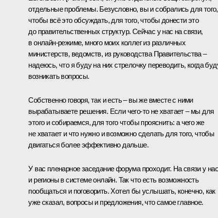
отдельные проблемы. Безусловно, вы и собрались для того,
чтобы всё это обсуждать, для того, чтобы донести это
до правительственных структур. Сейчас у нас на связи,
в онлайн-режиме, много моих коллег из различных
министерств, ведомств, из руководства Правительства –
надеюсь, что я буду на них стрелочку переводить, когда буд
возникать вопросы.
Собственно говоря, так и есть – вы же вместе с ними
вырабатываете решения. Если чего-то не хватает – мы для
этого и собираемся, для того чтобы прояснить: а чего же
не хватает и что нужно и возможно сделать для того, чтобы
двигаться более эффективно дальше.
У вас пленарное заседание форума проходит. На связи у на
и регионы в системе онлайн. Так что есть возможность
пообщаться и поговорить. Хотел бы услышать, конечно, как
уже сказал, вопросы и предложения, что самое главное.