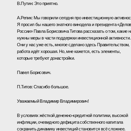
В.Путин:
Это приятно.
А.Репик:
Мы говорили сегодня про инвестиционную активнос
Я просил бы нашего знатного винодела и президента «Дело
России» Павла Борисовича Титова рассказать о том, какие 
нужны меры в части поддержки инвестиционной активности.
Они у нас уже есть, многое сделано здесь Правительством,
работа идёт хорошая. Но, мне кажется, есть элементы,
которые требуют донастройки.
Павел Борисович.
П.Титов:
Спасибо большое.
Уважаемый Владимир Владимирович!
В условиях жёсткой денежно-кредитной политики, высокой
инфляции, очевидного дефицита собственного капитала
сохранить динамику инвестиций становится всё сложнее.