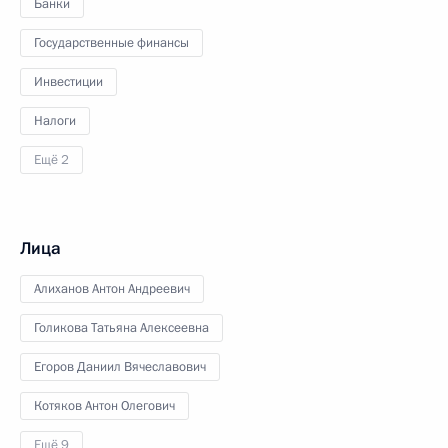
Банки
Государственные финансы
Инвестиции
Налоги
Ещё 2
Лица
Алиханов Антон Андреевич
Голикова Татьяна Алексеевна
Егоров Даниил Вячеславович
Котяков Антон Олегович
Ещё 9