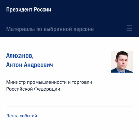
Президент России
Материалы по выбранной персоне
Алиханов
,
Антон
Андреевич
Министр промышленности и торговли
Российской Федерации
Лента событий