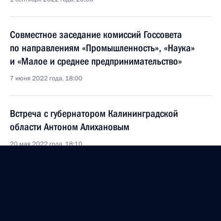
Cовместное заседание комиссий Госcовета
по направлениям «Промышленность», «Наука»
и «Малое и среднее предпринимательство»
7 июня 2022 года, 18:00
Встреча с губернатором Калининградской
области Антоном Алихановым
20 мая 2022 года, 18:10
Заседание рабочей группы Госсовета
по экономическим вопросам и противодействию
распространению новой коронавирусной
инфекции