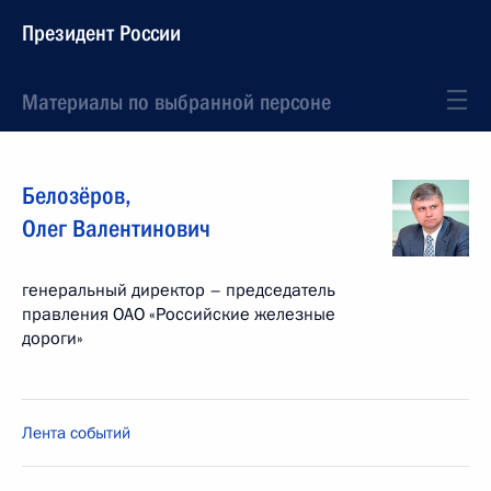
Президент России
Материалы по выбранной персоне
Белозёров
,
Олег
Валентинович
генеральный директор – председатель
правления ОАО «Российские железные
дороги»
Лента событий