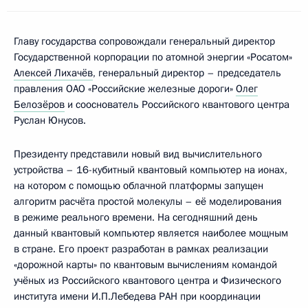
Главу государства сопровождали генеральный директор
Государственной корпорации по атомной энергии «Росатом»
Алексей Лихачёв
, генеральный директор – председатель
правления ОАО «Российские железные дороги»
Олег
Белозёров
и сооснователь Российского квантового центра
Руслан Юнусов.
Президенту представили новый вид вычислительного
устройства – 16-кубитный квантовый компьютер на ионах,
на котором с помощью облачной платформы запущен
алгоритм расчёта простой молекулы – её моделирования
в режиме реального времени. На сегодняшний день
данный квантовый компьютер является наиболее мощным
в стране. Его проект разработан в рамках реализации
«дорожной карты» по квантовым вычислениям командой
учёных из Российского квантового центра и Физического
института имени И.П.Лебедева РАН при координации