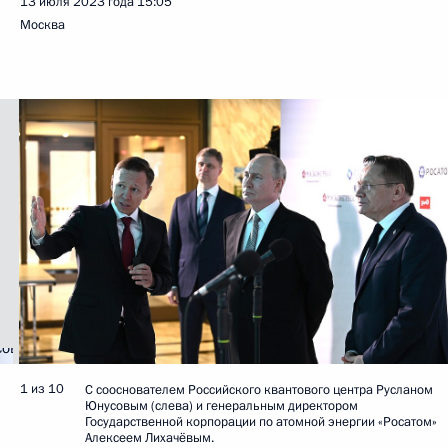
13 июля 2023 года
15:05
Москва
1 из 10
С сооснователем Российского квантового центра Русланом
Юнусовым (слева) и генеральным директором
Государственной корпорации по атомной энергии «Росатом»
Алексеем Лихачёвым.