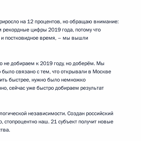
приросло на 12 процентов, но обращаю внимание:
инфраструктуры Москвы
 рекордные цифры 2019 года, потому что
 и постковидное время, – мы вышли
не добираем к 2019 году, но доберём. Мы
осковскому центральному
о было связано с тем, что открывали в Москве
оить быстрее, нужно было немножко
но, сейчас уже быстро добираем результат
ологической независимости. Создан российский
щих технологий
о, стопроцентно наш. 21 субъект получит новые
тва.