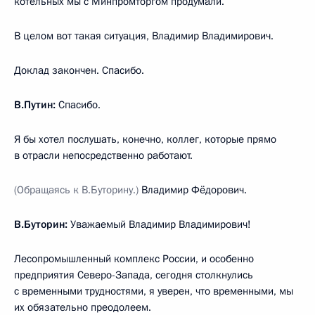
котельных мы с Минпромторгом продумали.
В целом вот такая ситуация, Владимир Владимирович.
Доклад закончен. Спасибо.
В.Путин:
Спасибо.
Я бы хотел послушать, конечно, коллег, которые прямо
в отрасли непосредственно работают.
(Обращаясь к В.Буторину.)
Владимир Фёдорович.
В.Буторин:
Уважаемый Владимир Владимирович!
Лесопромышленный комплекс России, и особенно
предприятия Северо-Запада, сегодня столкнулись
с временными трудностями, я уверен, что временными, мы
их обязательно преодолеем.