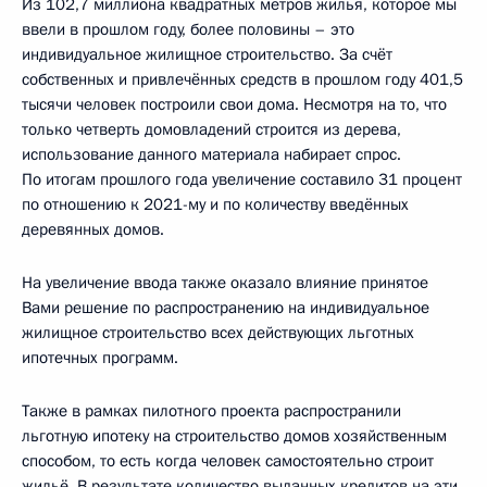
Из 102,7 миллиона квадратных метров жилья, которое мы
ввели в прошлом году, более половины – это
индивидуальное жилищное строительство. За счёт
собственных и привлечённых средств в прошлом году 401,5
тысячи человек построили свои дома. Несмотря на то, что
только четверть домовладений строится из дерева,
использование данного материала набирает спрос.
По итогам прошлого года увеличение составило 31 процент
по отношению к 2021-му и по количеству введённых
деревянных домов.
На увеличение ввода также оказало влияние принятое
Вами решение по распространению на индивидуальное
жилищное строительство всех действующих льготных
ипотечных программ.
Также в рамках пилотного проекта распространили
льготную ипотеку на строительство домов хозяйственным
способом, то есть когда человек самостоятельно строит
жильё. В результате количество выданных кредитов на эти