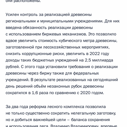
они расположены.
Усилен контроль за реализацией древесины
региональными и муниципальными учреждениями. Для них
введена обязанность реализации древесины
с использованием биржевых механизмов. Это позволило
вдвое увеличить стоимость кубического метра древесины,
заготовленной при лесохозяйственных мероприятиях,
снизить коррупционные риски, увеличить в 2022 году
доходы таких бюджетных учреждений на 2,5 миллиарда
рублей. С этого года установили требования о реализации
древесины через биржу также для федеральных
учреждений. В результате реализованных на сегодняшний
день решений объём незаконных рубок древесины
сократился в 1,6 раза по сравнению с 2020 годом.
За два года реформа лесного комплекса позволила
не только существенно сократить нелегальную заготовку,
но и добиться важнейшей цели – баланса сохранения
и использования леса. Владимир Владимирович, впервые