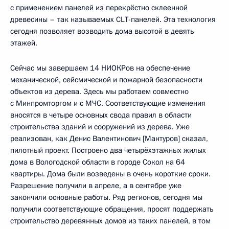
с применением панелей из перекрёстно склеенной
древесины – так называемых CLT-панелей. Эта технология
сегодня позволяет возводить дома высотой в девять
этажей.
Сейчас мы завершаем 14 НИОКРов на обеспечение
механической, сейсмической и пожарной безопасности
объектов из дерева. Здесь мы работаем совместно
с Минпромторгом и с МЧС. Соответствующие изменения
вносятся в четыре основных свода правил в области
строительства зданий и сооружений из дерева. Уже
реализован, как Денис Валентинович [Мантуров] сказал,
пилотный проект. Построено два четырёхэтажных жилых
дома в Вологодской области в городе Сокол на 64
квартиры. Дома были возведены в очень короткие сроки.
Разрешение получили в апреле, а в сентябре уже
закончили основные работы. Ряд регионов, сегодня мы
получили соответствующие обращения, просят поддержать
строительство деревянных домов из таких панелей, в том