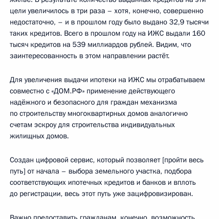
цели увеличилось в три раза – хотя, конечно, совершенно
недостаточно, – и в прошлом году было выдано 32,9 тысячи
таких кредитов. Всего в прошлом году на ИЖС выдали 160
тысяч кредитов на 539 миллиардов рублей. Видим, что
заинтересованность в этом направлении растёт.
Для увеличения выдачи ипотеки на ИЖС мы отрабатываем
совместно с «ДОМ.РФ» применение действующего
надёжного и безопасного для граждан механизма
по строительству многоквартирных домов аналогично
счетам эскроу для строительства индивидуальных
жилищных домов.
Создан цифровой сервис, который позволяет [пройти весь
путь] от начала – выбора земельного участка, подбора
соответствующих ипотечных кредитов и банков и вплоть
до регистрации, весь этот путь уже зацифровизирован.
Важно предоставить гражданам, конечно, возможность