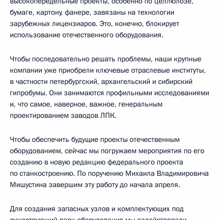
высокопередельные проекты, особенно по целлюлозе,
бумаге, картону, фанере, завязаны на технологии
зарубежных лицензиаров. Это, конечно, блокирует
использование отечественного оборудования.
Чтобы последовательно решать проблемы, наши крупные
компании уже приобрели ключевые отраслевые институты,
в частности петербургский, архангельский и сибирский
гипробумы. Они занимаются профильными исследованиями
и, что самое, наверное, важное, генеральным
проектированием заводов ЛПК.
Чтобы обеспечить будущие проекты отечественным
оборудованием, сейчас мы погружаем мероприятия по его
созданию в новую редакцию федерального проекта
по станкостроению. По поручению Михаила Владимировича
Мишустина завершим эту работу до начала апреля.
Для создания запасных узлов и комплектующих под
существующий парк оборудования мы задействовали