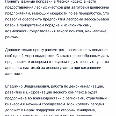
Приняты важные поправки в Лесной кодекс в части
предоставления лесных участков для заготовки древесины
предприятиям, имеющим мощности по её переработке. Это
позволит обеспечить предприятия леспрома лесосырьевой
базой в приоритетном порядке и исключить саму
возможность существования такого понятия, как «лесные
рантье».
Дополнительно прошу рассмотреть возможность введения
ещё одной меры поддержки. Считаю целесообразным дать
предприятиям леспрома в текущем году отсрочку от уплаты
арендных платежей за лесные участки при сохранении
занятости.
Владимир Владимирович, работа по декриминализации,
развитию и цифровизации лесного комплекса будет
продолжена во взаимодействии с регионами, отраслевым
бизнесом и научным сообществом. Мои коллеги сегодня
доложат о мерах поддержки со стороны Минпрома,
по поиску новых рынков сбыта и стимулированию