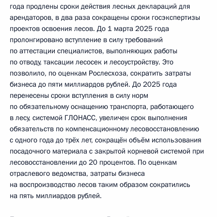
года продлены сроки действия лесных деклараций для
арендаторов, в два раза сокращены сроки госэкспертизы
проектов освоения лесов. До 1 марта 2025 года
пролонгировано вступление в силу требований
по аттестации специалистов, выполняющих работы
по отводу, таксации лесосек и лесоустройству. Это
позволило, по оценкам Рослесхоза, сократить затраты
бизнеса до пяти миллиардов рублей. До 2025 года
перенесены сроки вступления в силу норм
по обязательному оснащению транспорта, работающего
в лесу, системой ГЛОНАСС, увеличен срок выполнения
обязательств по компенсационному лесовосстановлению
с одного года до трёх лет, сокращён объём использования
посадочного материала с закрытой корневой системой при
лесовосстановлении до 20 процентов. По оценкам
отраслевого ведомства, затраты бизнеса
на воспроизводство лесов таким образом сократились
на пять миллиардов рублей.