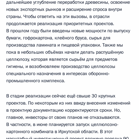
дальнейшее углубление переработки древесины, освоение
новых экспортных рынков и расширение спроса внутри
страны. Чтобы ответить на эти вызовы, в отрасли
продолжается реализация приоритетных проектов.
В прошлом году были введены новые мощности по выпуску
бумаги, гофрокартона, клеёного бруса, сырья для
производства ламината и пищевой упаковки. Также мы
пока в небольших объёмах начали делать распушённую
целлюлозу, которая является сырьём для предметов
гигиены, и возобновляем производство целлюлозы
специального назначения в интересах оборонно-
промышленного комплекса.
В стадии реализации сейчас ещё свыше 30 крупных
проектов. По некоторым из них ввиду внесения изменений
в проектную документацию корректируются сроки. Но,
главное, инвесторы от своих планов не отказываются.
В частности, в июне планируется запуск целлюлозно-
картонного комбината в Иркутской области. В этот
масштабный инвестиционный проект вложено порядка 90