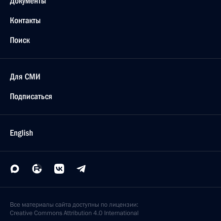
Документы
Контакты
Поиск
Для СМИ
Подписаться
English
Все материалы сайта доступны по лицензии:
Creative Commons Attribution 4.0 International