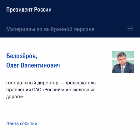
Президент России
Материалы по выбранной персоне
Белозёров
,
Олег
Валентинович
генеральный директор – председатель
правления ОАО «Российские железные
дороги»
Лента событий