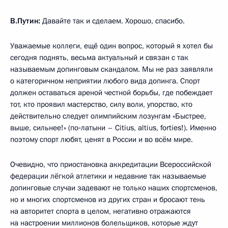
В.Путин:
Давайте так и сделаем. Хорошо, спасибо.
Уважаемые коллеги, ещё один вопрос, который я хотел бы
сегодня поднять, весьма актуальный и связан с так
называемым допинговым скандалом. Мы не раз заявляли
о категоричном неприятии любого вида допинга. Спорт
должен оставаться ареной честной борьбы, где побеждает
тот, кто проявил мастерство, силу воли, упорство, кто
действительно следует олимпийским лозунгам «Быстрее,
выше, сильнее!» (по‑латыни – Citius, altius, forties!). Именно
поэтому спорт любят, ценят в России и во всём мире.
Очевидно, что приостановка аккредитации Всероссийской
федерации лёгкой атлетики и недавние так называемые
допинговые случаи задевают не только наших спортсменов,
но и многих спортсменов из других стран и бросают тень
на авторитет спорта в целом, негативно отражаются
на настроении миллионов болельщиков, которые ждут