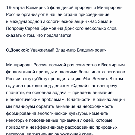
19 марта Всемирный фонд дикой природы и Минприроды
России организуют в нашей стране присоединение
к международной экологической акции «Час Земли».
Попрошу Сергея Ефимовича Донского несколько слов
сказать о том, что предлагается.
С.Донской
:
Уважаемый Владимир Владимирович!
Минприроды России восьмой раз совместно с Всемирным
фондом дикой природы и властями большинства регионов
России в эту субботу проводит акцию «Час Земли». В этом
году она проходит под девизом «Сделай шаг навстречу
планете», её основная задача – привлечь внимание
к экологическим проблемам. В частности, в рамках акции
мы планируем обратить внимание на необходимость
формирования экологической культуры, изменить
некоторые повседневные привычки людей, которые
приводят к неэффективному расходованию природных
ресурсов, загрязнению окружающей среды.