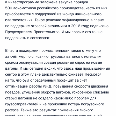
в инвестпрограмме заложена закупка порядка
500 локомотивов российского производства, часть из них
приобретается с поддержкой из Фонда национального
благосостояния. Такое решение зафиксировано в плане
по поддержке отраслей экономики в 2016 году, подписано
Председателем Правительства. И мы просим его также
поддержать и согласовать.
В части поддержки промышленности также отмечу, что
за счёт мер по списанию грузовых вагонов с истекшим
сроком эксплуатации создан реальный спрос на новые
вагоны. И мы сегодня видим, что здесь наш промышленный
сектор в этом плане действительно оживает. Несмотря
на то, что был определённый профицит за счёт
оптимизации работы РЖД, повышения скорости движения
поездов, улучшения оборота вагонов, ускоренное списание
старых вагонов не создало каких‑либо проблем для
грузоотправителей и не произошло потерь погрузочного
ресурса. Также это результат применения гибкого
тарифного коридора, совершенствования нормативной