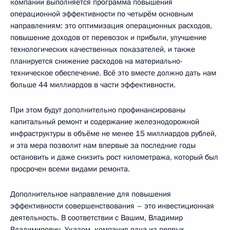
компании выполняется программа повышения
операционной эффективности по четырём основным
направлениям: это оптимизация операционных расходов,
повышение доходов от перевозок и прибыли, улучшение
технологических качественных показателей, и также
планируется снижение расходов на материально-
техническое обеспечение. Всё это вместе должно дать нам
больше 44 миллиардов в части эффективности.
При этом будут дополнительно профинансированы
капитальный ремонт и содержание железнодорожной
инфраструктуры в объёме не менее 15 миллиардов рублей,
и эта мера позволит нам впервые за последние годы
остановить и даже снизить рост километража, который был
просрочен всеми видами ремонта.
Дополнительное направление для повышения
эффективности совершенствования – это инвестиционная
деятельность. В соответствии с Вашим, Владимир
Владимирович, Указом, компания одна из первых