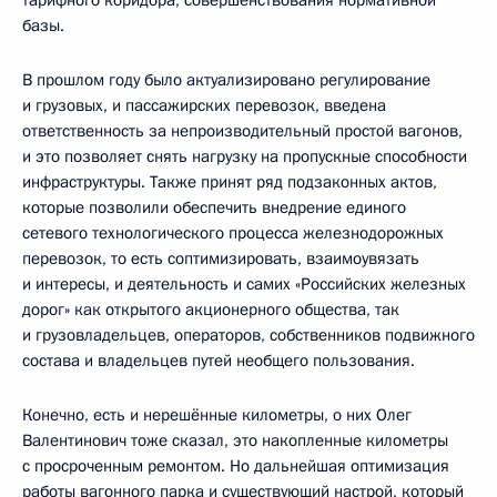
базы.
В прошлом году было актуализировано регулирование
и грузовых, и пассажирских перевозок, введена
ответственность за непроизводительный простой вагонов,
и это позволяет снять нагрузку на пропускные способности
инфраструктуры. Также принят ряд подзаконных актов,
которые позволили обеспечить внедрение единого
сетевого технологического процесса железнодорожных
перевозок, то есть соптимизировать, взаимоувязать
и интересы, и деятельность и самих «Российских железных
дорог» как открытого акционерного общества, так
и грузовладельцев, операторов, собственников подвижного
состава и владельцев путей необщего пользования.
Конечно, есть и нерешённые километры, о них Олег
Валентинович тоже сказал, это накопленные километры
с просроченным ремонтом. Но дальнейшая оптимизация
работы вагонного парка и существующий настрой, который