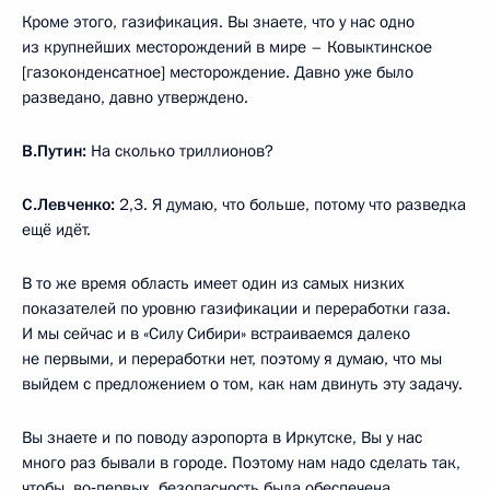
Кроме этого, газификация. Вы знаете, что у нас одно
из крупнейших месторождений в мире – Ковыктинское
[газоконденсатное] месторождение. Давно уже было
разведано, давно утверждено.
В.Путин:
На сколько триллионов?
С.Левченко:
2,3. Я думаю, что больше, потому что разведка
ещё идёт.
В то же время область имеет один из самых низких
показателей по уровню газификации и переработки газа.
И мы сейчас и в «Силу Сибири» встраиваемся далеко
не первыми, и переработки нет, поэтому я думаю, что мы
выйдем с предложением о том, как нам двинуть эту задачу.
Вы знаете и по поводу аэропорта в Иркутске, Вы у нас
много раз бывали в городе. Поэтому нам надо сделать так,
чтобы, во‑первых, безопасность была обеспечена,