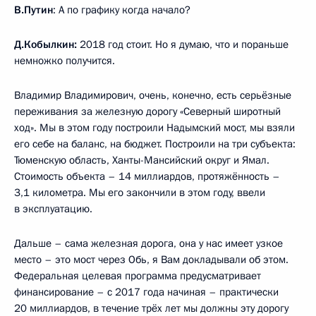
В.Путин
: А по графику когда начало?
Д.Кобылкин:
2018 год стоит. Но я думаю, что и пораньше
немножко получится.
Владимир Владимирович, очень, конечно, есть серьёзные
переживания за железную дорогу «Северный широтный
ход». Мы в этом году построили Надымский мост, мы взяли
его себе на баланс, на бюджет. Построили на три субъекта:
Тюменскую область, Ханты-Мансийский округ и Ямал.
Стоимость объекта – 14 миллиардов, протяжённость –
3,1 километра. Мы его закончили в этом году, ввели
в эксплуатацию.
Дальше – сама железная дорога, она у нас имеет узкое
место – это мост через Обь, я Вам докладывали об этом.
Федеральная целевая программа предусматривает
финансирование – с 2017 года начиная – практически
20 миллиардов, в течение трёх лет мы должны эту дорогу