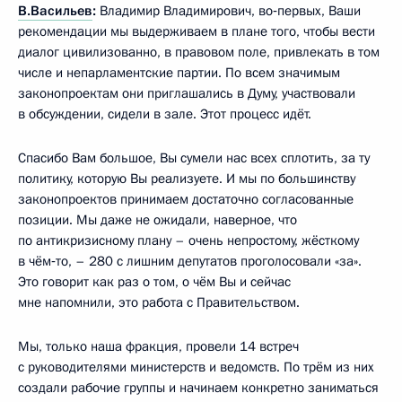
В.Васильев
:
Владимир Владимирович, во‑первых, Ваши
рекомендации мы выдерживаем в плане того, чтобы вести
диалог цивилизованно, в правовом поле, привлекать в том
числе и непарламентские партии. По всем значимым
законопроектам они приглашались в Думу, участвовали
в обсуждении, сидели в зале. Этот процесс идёт.
Спасибо Вам большое, Вы сумели нас всех сплотить, за ту
политику, которую Вы реализуете. И мы по большинству
законопроектов принимаем достаточно согласованные
позиции. Мы даже не ожидали, наверное, что
по антикризисному плану – очень непростому, жёсткому
в чём‑то, – 280 с лишним депутатов проголосовали «за».
Это говорит как раз о том, о чём Вы и сейчас
мне напомнили, это работа с Правительством.
Мы, только наша фракция, провели 14 встреч
с руководителями министерств и ведомств. По трём из них
создали рабочие группы и начинаем конкретно заниматься