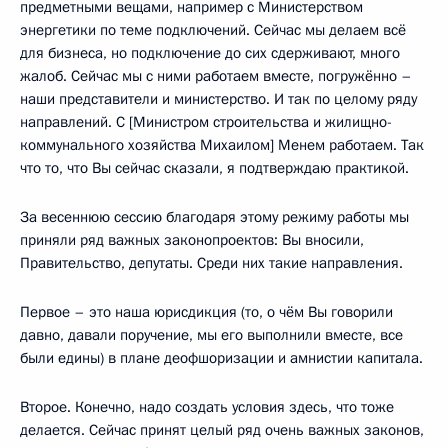
предметными вещами, например с Министерством
энергетики по теме подключений. Сейчас мы делаем всё
для бизнеса, но подключение до сих сдерживают, много
жалоб. Сейчас мы с ними работаем вместе, погружённо –
наши представители и министерство. И так по целому ряду
направлений. С [Министром строительства и жилищно-
коммунального хозяйства Михаилом] Менем работаем. Так
что то, что Вы сейчас сказали, я подтверждаю практикой.
За весеннюю сессию благодаря этому режиму работы мы
приняли ряд важных законопроектов: Вы вносили,
Правительство, депутаты. Среди них такие направления.
Первое – это наша юрисдикция (то, о чём Вы говорили
давно, давали поручение, мы его выполнили вместе, все
были едины) в плане деофшоризации и амнистии капитала.
Второе. Конечно, надо создать условия здесь, что тоже
делается. Сейчас принят целый ряд очень важных законов,