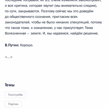
последние поправки, их 93, очень изменили законопроект,
и вся критика, которая звучит (мы внимательно следим),
по сути, закрывается. Поэтому сейчас мы это доведём
до общественного сознания, пригласим всех
законодателей, чтобы не было никаких спекуляций, потому
что такое тоже, к сожалению, у нас присутствует. Тема
болезненная – земля. И, мы надеемся, найдём решение.
В.Путин:
Хорошо.
<…>
Темы
Госслужба
Партии