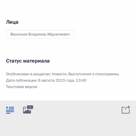
Лица
Васильев Владимир Абдуалиевич
Статус материала
Опубликован в разделах:
Новости
,
Выступления и стенограммы
Дата публикации:
6 августа 2015 года, 13:40
Текстовая версия
1