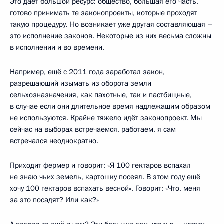
Это даёт большой ресурс: общество, большая его часть,
готово принимать те законопроекты, которые проходят
такую процедуру. Но возникает уже другая составляющая –
это исполнение законов. Некоторые из них весьма сложны
в исполнении и во времени.
Например, ещё с 2011 года заработал закон,
разрешающий изымать из оборота земли
сельхозназначения, как пахотные, так и пастбищные,
в случае если они длительное время надлежащим образом
не используются. Крайне тяжело идёт законопроект. Мы
сейчас на выборах встречаемся, работаем, я сам
встречался неоднократно.
Приходит фермер и говорит: «Я 100 гектаров вспахал
не знаю чьих земель, картошку посеял. В этом году ещё
хочу 100 гектаров вспахать весной». Говорит: «Что, меня
за это посадят? Или как?»