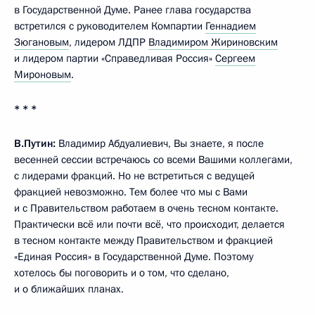
в Государственной Думе. Ранее глава государства
встретился с руководителем Компартии
Геннадием
Зюгановым
, лидером ЛДПР
Владимиром Жириновским
и лидером партии «Справедливая Россия»
Сергеем
Мироновым
.
* * *
В.Путин:
Владимир Абдуалиевич, Вы знаете, я после
весенней сессии встречаюсь со всеми Вашими коллегами,
с лидерами фракций. Но не встретиться с ведущей
фракцией невозможно. Тем более что мы с Вами
и с Правительством работаем в очень тесном контакте.
Практически всё или почти всё, что происходит, делается
в тесном контакте между Правительством и фракцией
«Единая Россия» в Государственной Думе. Поэтому
хотелось бы поговорить и о том, что сделано,
и о ближайших планах.