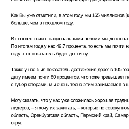
Как Вы уже отметили, в этом году мы 165 миллионов [
больше, чем в прошлом году.
В соответствии с национальными целями мы до конца 
По итогам года у нас 49,7 процента, то есть мы почти 
году этот показатель будет достигнут.
Также у нас был показатель достижения дорог в 105 го
дату имеем почти 80 процентов, что тоже превышает п
с губернаторами, мы очень тесно этим занимаемся в 
Могу сказать, что у нас уже сложилась хорошая традиц
лидеров, – я хочу их зачитать, – которые по совокупн
область, Оренбургская область, Пермский край, Сама
округ.