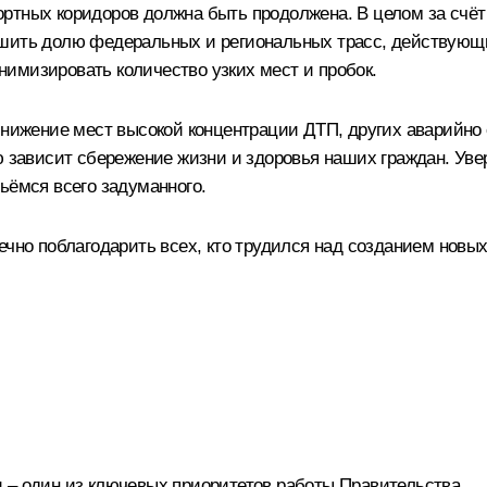
ртных коридоров должна быть продолжена. В целом за счёт
ьшить долю федеральных и региональных трасс, действующ
имизировать количество узких мест и пробок.
снижение мест высокой концентрации ДТП, других аварийно 
ую зависит сбережение жизни и здоровья наших граждан. Ув
ьёмся всего задуманного.
ечно поблагодарить всех, кто трудился над созданием новых
 – один из ключевых приоритетов работы Правительства.