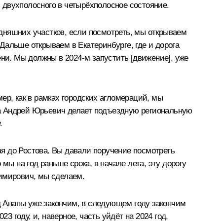
з двухполосного в четырёхполосное состояние.
дняшних участков, если посмотреть, мы открываем
Дальше открываем в Екатеринбурге, где и дорога
ени. Мы должны в 2024-м запустить [движение], уже
ер, как в рамках городских агломераций, мы
 а Андрей Юрьевич делает подъездную региональную
.
я до Ростова. Вы давали поручение посмотреть
мы на год раньше срока, в начале лета, эту дорогу
димирович, мы сделаем.
од Анапы уже закончим, в следующем году закончим
3 году, и, наверное, часть уйдёт на 2024 год,