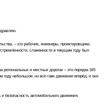
здравляю.
ьства, – это рабочие, инженеры, проектировщики,
стремлённости, слаженности в текущем году был
на региональных и местных дорогах – это порядка 165
м году небольшое, но всё-таки движение вперёд, и оно
ь и безопасность автомобильного движения,