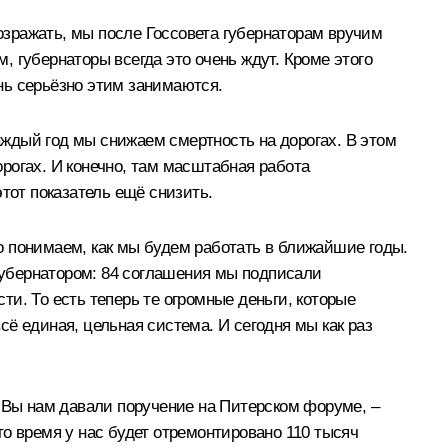
возражать, мы после Госсовета губернаторам вручим
, губернаторы всегда это очень ждут. Кроме этого
ень серьёзно этим занимаются.
ждый год мы снижаем смертность на дорогах. В этом
орогах. И конечно, там масштабная работа
тот показатель ещё снизить.
о понимаем, как мы будем работать в ближайшие годы.
 губернатором: 84 соглашения мы подписали
ти. То есть теперь те огромные деньги, которые
ё единая, цельная система. И сегодня мы как раз
– Вы нам давали поручение на Питерском форуме, –
это время у нас будет отремонтировано 110 тысяч