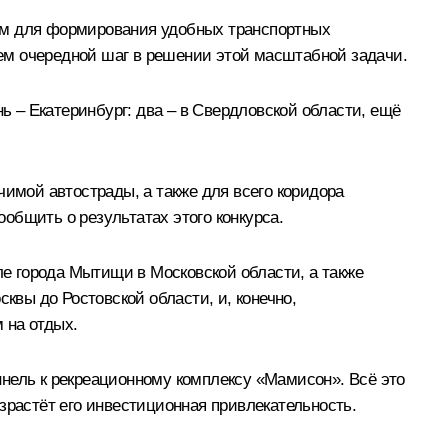
нам для формирования удобных транспортных
ем очередной шаг в решении этой масштабной задачи.
ь – Екатеринбург: два – в Свердловской области, ещё
чимой автострады, а также для всего коридора
общить о результатах этого конкурса.
ле города Мытищи в Московской области, а также
квы до Ростовской области, и, конечно,
 на отдых.
ннель к рекреационному комплексу «Мамисон». Всё это
зрастёт его инвестиционная привлекательность.