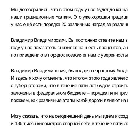
Мы договорились, что в этом году у нас будет до кон
наши традиционные «катки». Это уже хорошая традици
у нас ещё есть порядка 20 различных наград за различ
Владимир Владимирович, Вы постоянно ставите нам за
году у нас показатель снизился на шесть процентов, а
по приведению в порядок позволяет нам с уверенность
Владимир Владимирович, благодаря непростому бюджет
И здесь я хочу отметить, что итогом этого года явля
с губернаторами, что в течение пяти лет будем строить
заложены в федеральном бюджете – порядка пяти трилл
покажем, как различные этапы какой дороги влияют на к
Могу сказать, что на сегодняшний день мы идём к соз
и 136 тысяч километров опорной сети в течение пяти л