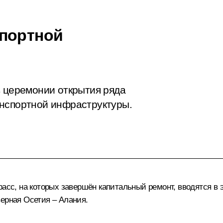
спортной
в церемонии открытия ряда
анспортной инфраструктуры.
расс, на которых завершён капитальный ремонт, вводятся в
ерная Осетия – Алания.