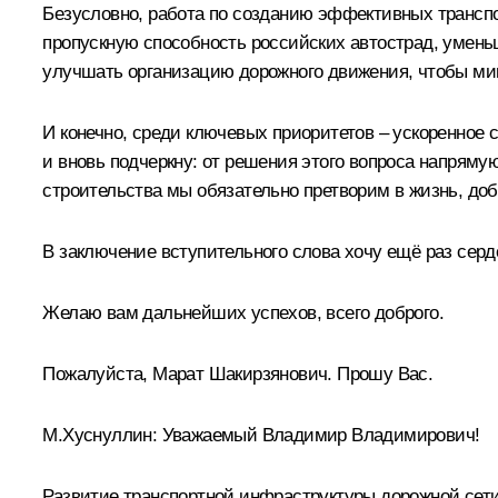
Безусловно, работа по созданию эффективных транспо
пропускную способность российских автострад, умен
улучшать организацию дорожного движения, чтобы мин
И конечно, среди ключевых приоритетов – ускоренное 
и вновь подчеркну: от решения этого вопроса напрям
строительства мы обязательно претворим в жизнь, доб
В заключение вступительного слова хочу ещё раз серд
Желаю вам дальнейших успехов, всего доброго.
Пожалуйста, Марат Шакирзянович. Прошу Вас.
М.Хуснуллин
:
Уважаемый Владимир Владимирович!
Развитие транспортной инфраструктуры дорожной сети