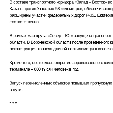
В составе транспортного коридора «Запад – Восток» в
Казань протяжённостью 58 километров, обеспечивающи
расширены участки федеральных дорог Р-351 Екатеринб
соответственно.
В рамках маршрута «Север – Юг» запущена транспортн
области. В Воронежской области после проведённого к
реконструкция тоннеля длиной полкилометра к всесез
Кроме того, состоялось открытие аэровокзального ко
терминала – 800 тысяч человек в год.
Запуск перечисленных объектов повышает пропускную 
в пути.
* * *