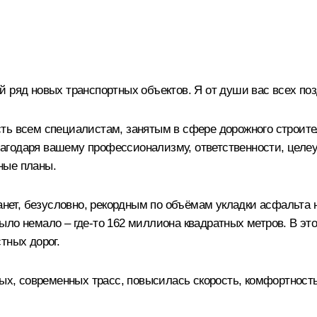
й ряд новых транспортных объектов. Я от души вас всех по
ть всем специалистам, занятым в сфере дорожного строител
агодаря вашему профессионализму, ответственности, целеу
ные планы.
танет, безусловно, рекордным по объёмам укладки асфальта 
ло немало – где-то 162 миллиона квадратных метров. В это
тных дорог.
ных, современных трасс, повысилась скорость, комфортност