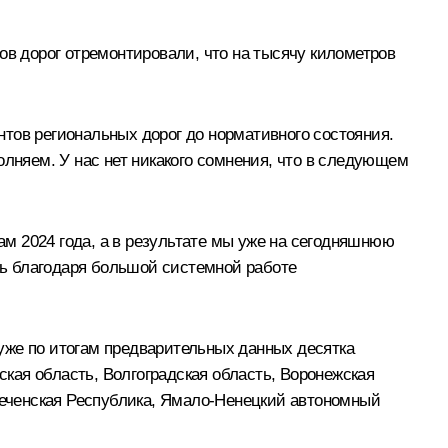
ов дорог отремонтировали, что на тысячу километров
тов региональных дорог до нормативного состояния.
полняем. У нас нет никакого сомнения, что в следующем
гам 2024 года, а в результате мы уже на сегодняшнюю
уть благодаря большой системной работе
 уже по итогам предварительных данных десятка
ская область, Волгоградская область, Воронежская
 Чеченская Республика, Ямало-Ненецкий автономный