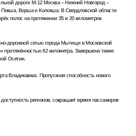
ильной дороги М-12 Москва – Нижний Новгород –
, Пекша, Ворша и Колокша. В Свердловской области
рёх полос на протяжении 35 и 20 километров
ично-дорожной сетью города Мытищи в Московской
н» протяжённостью 62 километра. Завершена также
ной Осетии.
рта Владикавказ. Пропускная способность нового
доступность регионов, сокращает время пассажиров