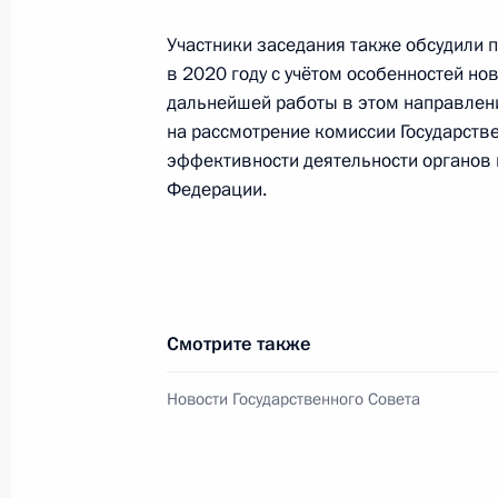
Участники заседания также обсудили 
Встреча с мэром Москвы Сергеем
в 2020 году с учётом особенностей н
20 января 2022 года, 13:00
дальнейшей работы в этом направлен
на рассмотрение комиссии Государств
эффективности деятельности органов 
Федерации.
Запуск пассажирского движения на
кольцевой линии Московского мет
7 декабря 2021 года, 16:35
Смотрите также
Заседание комиссии Госсовета по 
функционирования и взаимодейств
Новости Государственного Совета
7 декабря 2021 года, 14:00