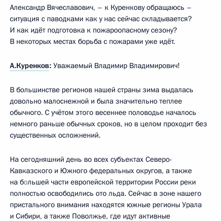
Александр Вячеславович, – к Куренкову обращаюсь –
ситуация с паводками как у нас сейчас складывается?
И как идёт подготовка к пожароопасному сезону?
В некоторых местах борьба с пожарами уже идёт.
А.Куренков
:
Уважаемый Владимир Владимирович!
В большинстве регионов нашей страны зима выдалась
довольно малоснежной и была значительно теплее
обычного. С учётом этого весеннее половодье началось
немного раньше обычных сроков, но в целом проходит без
существенных осложнений.
На сегодняшний день во всех субъектах Северо-
Кавказского и Южного федеральных округов, а также
на б
о
льшей части европейской территории России реки
полностью освободились ото льда. Сейчас в зоне нашего
пристального внимания находятся южные регионы Урала
и Сибири, а также Поволжье, где идут активные