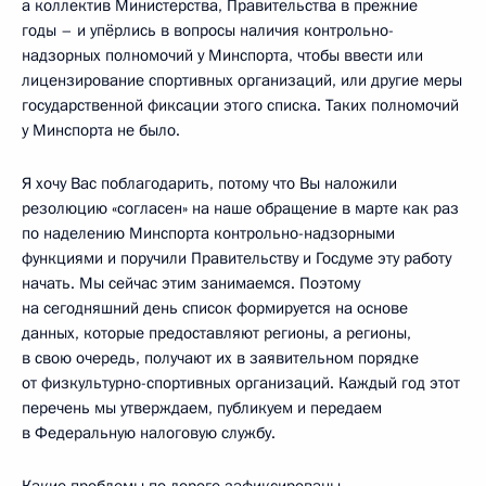
а коллектив Министерства, Правительства в прежние
годы – и упёрлись в вопросы наличия контрольно-
надзорных полномочий у Минспорта, чтобы ввести или
лицензирование спортивных организаций, или другие меры
государственной фиксации этого списка. Таких полномочий
у Минспорта не было.
Я хочу Вас поблагодарить, потому что Вы наложили
резолюцию «согласен» на наше обращение в марте как раз
по наделению Минспорта контрольно-надзорными
функциями и поручили Правительству и Госдуме эту работу
начать. Мы сейчас этим занимаемся. Поэтому
на сегодняшний день список формируется на основе
данных, которые предоставляют регионы, а регионы,
в свою очередь, получают их в заявительном порядке
от физкультурно-спортивных организаций. Каждый год этот
перечень мы утверждаем, публикуем и передаем
в Федеральную налоговую службу.
Какие проблемы по дороге зафиксированы