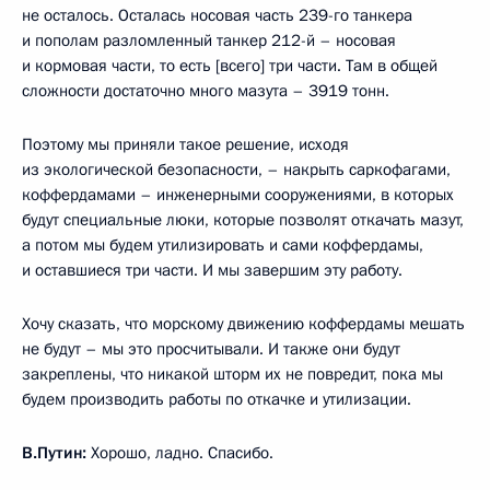
не осталось. Осталась носовая часть 239-го танкера
и пополам разломленный танкер 212-й – носовая
и кормовая части, то есть [всего] три части. Там в общей
сложности достаточно много мазута – 3919 тонн.
Поэтому мы приняли такое решение, исходя
из экологической безопасности, – накрыть саркофагами,
коффердамами – инженерными сооружениями, в которых
будут специальные люки, которые позволят откачать мазут,
а потом мы будем утилизировать и сами коффердамы,
и оставшиеся три части. И мы завершим эту работу.
Хочу сказать, что морскому движению коффердамы мешать
не будут – мы это просчитывали. И также они будут
закреплены, что никакой шторм их не повредит, пока мы
будем производить работы по откачке и утилизации.
В.Путин:
Хорошо, ладно. Спасибо.