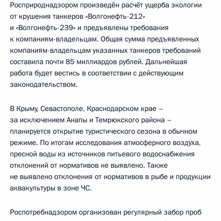
Росприроднадзором произведён расчёт ущерба экологии
от крушения танкеров «Волгонефть-212»
и «Волгонефть-239» и предъявлены требования
к компаниям-владельцам. Общая сумма предъявленных
компаниям-владельцам указанных танкеров требований
составила почти 85 миллиардов рублей. Дальнейшая
работа будет вестись в соответствии с действующим
законодательством.
В Крыму, Севастополе, Краснодарском крае –
за исключением Анапы и Темрюкского района –
планируется открытие туристического сезона в обычном
режиме. По итогам исследования атмосферного воздуха,
пресной воды из источников питьевого водоснабжения
отклонений от нормативов не выявлено. Также
не выявлено отклонения от нормативов в рыбе и продукции
аквакультуры в зоне ЧС.
Роспотребнадзором организован регулярный забор проб