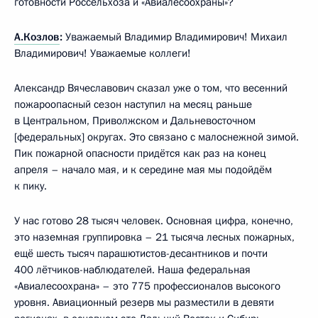
готовности Россельхоза и «Авиалесоохраны»?
А.Козлов
:
Уважаемый Владимир Владимирович! Михаил
Владимирович! Уважаемые коллеги!
Александр Вячеславович сказал уже о том, что весенний
пожароопасный сезон наступил на месяц раньше
в Центральном, Приволжском и Дальневосточном
[федеральных] округах. Это связано с малоснежной зимой.
Пик пожарной опасности придётся как раз на конец
апреля – начало мая, и к середине мая мы подойдём
к пику.
У нас готово 28 тысяч человек. Основная цифра, конечно,
это наземная группировка – 21 тысяча лесных пожарных,
ещё шесть тысяч парашютистов-десантников и почти
400 лётчиков-наблюдателей. Наша федеральная
«Авиалесоохрана» – это 775 профессионалов высокого
уровня. Авиационный резерв мы разместили в девяти