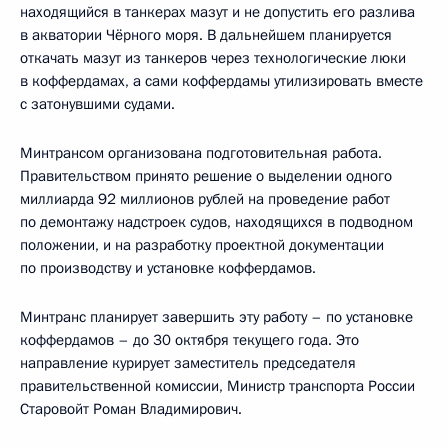
находящийся в танкерах мазут и не допустить его разлива
в акватории Чёрного моря. В дальнейшем планируется
откачать мазут из танкеров через технологические люки
в коффердамах, а сами коффердамы утилизировать вместе
с затонувшими судами.
Минтрансом организована подготовительная работа.
Правительством принято решение о выделении одного
миллиарда 92 миллионов рублей на проведение работ
по демонтажу надстроек судов, находящихся в подводном
положении, и на разработку проектной документации
по производству и установке коффердамов.
Минтранс планирует завершить эту работу – по установке
коффердамов – до 30 октября текущего года. Это
направление курирует заместитель председателя
правительственной комиссии, Министр транспорта России
Старовойт Роман Владимирович.