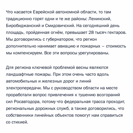
Что касается Еврейской автономной области, то там
традиционно горят одни и те же районы: Ленинский,
Биробиджанский и Смидовичский. На сегодняшний день
площадь, пройденная огнём, превышает 28 тысяч гектаров.
Мы договорились с губернатором, что регион
дополнительно нанимает авиацию и пожарных – стоимость
мы компенсируем. Все эти вопросы урегулированы.
Для региона ключевой проблемой весны являются
ландшафтные пожары. При этом очень часто вдоль
автомобильных и железных дорог и линий
электропередачи. Мы с руководством области на месте
проработали вопрос привлечения к тушению возгораний
сил Росавтодора, потому что федеральная трасса проходит,
региональных дорожных служб, а также договорились, что
собственники линейных объектов помогут нам справиться
со стихией.