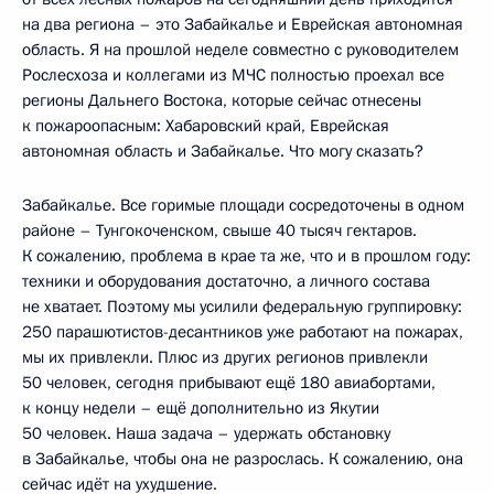
на два региона – это Забайкалье и Еврейская автономная
область. Я на прошлой неделе совместно с руководителем
Рослесхоза и коллегами из МЧС полностью проехал все
регионы Дальнего Востока, которые сейчас отнесены
к пожароопасным: Хабаровский край, Еврейская
автономная область и Забайкалье. Что могу сказать?
Забайкалье. Все горимые площади сосредоточены в одном
районе – Тунгокоченском, свыше 40 тысяч гектаров.
К сожалению, проблема в крае та же, что и в прошлом году:
техники и оборудования достаточно, а личного состава
не хватает. Поэтому мы усилили федеральную группировку:
250 парашютистов-десантников уже работают на пожарах,
мы их привлекли. Плюс из других регионов привлекли
50 человек, сегодня прибывают ещё 180 авиабортами,
к концу недели – ещё дополнительно из Якутии
50 человек. Наша задача – удержать обстановку
в Забайкалье, чтобы она не разрослась. К сожалению, она
сейчас идёт на ухудшение.