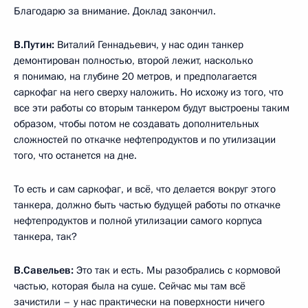
Благодарю за внимание. Доклад закончил.
В.Путин:
Виталий Геннадьевич, у нас один танкер
демонтирован полностью, второй лежит, насколько
я понимаю, на глубине 20 метров, и предполагается
саркофаг на него сверху наложить. Но исхожу из того, что
все эти работы со вторым танкером будут выстроены таким
образом, чтобы потом не создавать дополнительных
сложностей по откачке нефтепродуктов и по утилизации
того, что останется на дне.
То есть и сам саркофаг, и всё, что делается вокруг этого
танкера, должно быть частью будущей работы по откачке
нефтепродуктов и полной утилизации самого корпуса
танкера, так?
В.Савельев:
Это так и есть. Мы разобрались с кормовой
частью, которая была на суше. Сейчас мы там всё
зачистили – у нас практически на поверхности ничего