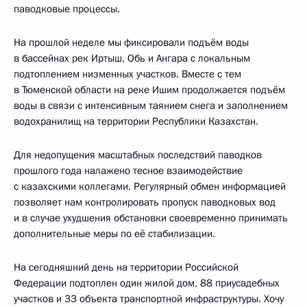
паводковые процессы.
На прошлой неделе мы фиксировали подъём воды
в бассейнах рек Иртыш, Обь и Ангара с локальным
подтоплением низменных участков. Вместе с тем
в Тюменской области на реке Ишим продолжается подъём
воды в связи с интенсивным таянием снега и заполнением
водохранилищ на территории Республики Казахстан.
Для недопущения масштабных последствий паводков
прошлого года налажено тесное взаимодействие
с казахскими коллегами. Регулярный обмен информацией
позволяет нам контролировать пропуск паводковых вод
и в случае ухудшения обстановки своевременно принимать
дополнительные меры по её стабилизации.
На сегодняшний день на территории Российской
Федерации подтоплен один жилой дом, 88 приусадебных
участков и 33 объекта транспортной инфраструктуры. Хочу