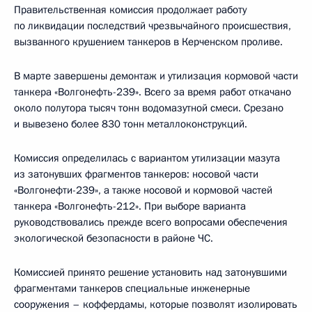
Правительственная комиссия продолжает работу
по ликвидации последствий чрезвычайного происшествия,
вызванного крушением танкеров в Керченском проливе.
В марте завершены демонтаж и утилизация кормовой части
танкера «Волгонефть-239». Всего за время работ откачано
около полутора тысяч тонн водомазутной смеси. Срезано
и вывезено более 830 тонн металлоконструкций.
Комиссия определилась с вариантом утилизации мазута
из затонувших фрагментов танкеров: носовой части
«Волгонефти-239», а также носовой и кормовой частей
танкера «Волгонефть-212». При выборе варианта
руководствовались прежде всего вопросами обеспечения
экологической безопасности в районе ЧС.
Комиссией принято решение установить над затонувшими
фрагментами танкеров специальные инженерные
сооружения – коффердамы, которые позволят изолировать