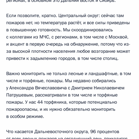
регионах, в основном это Дальний Восток и Сибирь.
Если позволите, кратко. Центральный округ: сейчас там
пожаров нет, но температура растёт, и все силы приведены
в повышенную готовность. Мы скоординировались
с коллегами из МЧС, с регионами, в том числе с Москвой,
и акцент в первую очередь на обнаружение, потому что из-
за высокой плотности населения любое возгорание может
привести к задымлению городов, в том числе столиц.
Важно мониторить не только лесные и ландшафтные, в том
числе и торфяные, пожары. Мы недавно собирались
у Александра Вячеславовича с Дмитрием Николаевичем
Патрушевым, рассматривали в том числе и торфяные
пожары. У нас 44 торфяника, которые потенциально
пожароопасны, и их нужно обязательно мониторить
в особом режиме.
Что касается Дальневосточного округа, 96 процентов
от всех лесных пожаров на сегодняшний день приходится