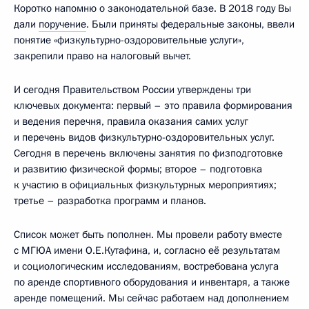
Коротко напомню о законодательной базе. В 2018 году Вы
дали
поручение
. Были приняты федеральные законы, ввели
понятие «физкультурно-оздоровительные услуги»,
закрепили право на налоговый вычет.
И сегодня Правительством России утверждены три
ключевых документа: первый – это правила формирования
и ведения перечня, правила оказания самих услуг
и перечень видов физкультурно-оздоровительных услуг.
Сегодня в перечень включены занятия по физподготовке
и развитию физической формы; второе – подготовка
к участию в официальных физкультурных мероприятиях;
третье – разработка программ и планов.
Список может быть пополнен. Мы провели работу вместе
с МГЮА имени О.Е.Кутафина, и, согласно её результатам
и социологическим исследованиям, востребована услуга
по аренде спортивного оборудования и инвентаря, а также
аренде помещений. Мы сейчас работаем над дополнением