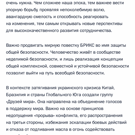
очень нужна. Чем сложнее наша эпоха, тем важнее вести
упорную борьбу, проявляя непоколебимую волю,
авангардную смелость и способность реагировать
на изменения, тем самым открывать новые перспективы
для высококачественного развития сотрудничества.
Важно продвигать мирную повестку БРИКС во имя защиты
общей безопасности. Человечество живёт в сообществе
неделимой безопасности, и лишь реализация концепции
общей комплексной, совместной и устойчивой безопасности
позволит выйти на путь всеобщей безопасности.
В контексте затягивания украинского кризиса Китай,
Бразилия и страны Глобального Юга создали группу
«Друзей мира». Она направлена на объединение голосов
в поддержку мира. Важно на основе принципов
недопущения «прорыва» конфликта, его распространения
на третьи стороны, избежания эскалации боевых действий
и отказа от подливания масла в огонь содействовать