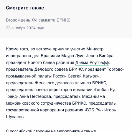
Смотрите также
Второй день XVI саммита БРИКС
23 октября 2024 года
Кроме того, во встрече приняли участие Министр
иностранных дел Бразилии Мауро Луис Иекер Виейра,
президент Нового банка развития
Дилма Роуссефф
,
председатель Делового совета БРИКС, президент Торгово-
промышленной палаты России
Сергей Катырин
,
председатель Женского делового альянса БРИКС,
председатель совета директоров компании «Глобал Рус
Трейд» Анна Нестерова, председатель Механизма
межбанковского сотрудничества БРИКС, председатель
государственной корпорации развития «ВЭБ.РФ»
Игорь
Шувалов
.
С российской стороны на мероприятии также