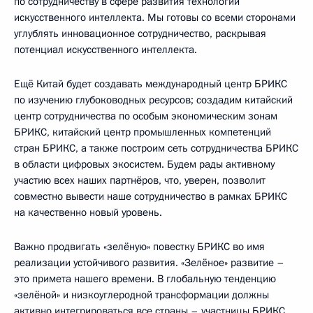
по сотрудничеству в сфере развития технологий
искусственного интеллекта. Мы готовы со всеми сторонами
углублять инновационное сотрудничество, раскрывая
потенциал искусственного интеллекта.
Ещё Китай будет создавать международный центр БРИКС
по изучению глубоководных ресурсов; создадим китайский
центр сотрудничества по особым экономическим зонам
БРИКС, китайский центр промышленных компетенций
стран БРИКС, а также построим сеть сотрудничества БРИКС
в области цифровых экосистем. Будем рады активному
участию всех наших партнёров, что, уверен, позволит
совместно вывести наше сотрудничество в рамках БРИКС
на качественно новый уровень.
Важно продвигать «зелёную» повестку БРИКС во имя
реализации устойчивого развития. «Зелёное» развитие –
это примета нашего времени. В глобальную тенденцию
«зелёной» и низкоуглеродной трансформации должны
активно интегрироваться все страны – участницы БРИКС.