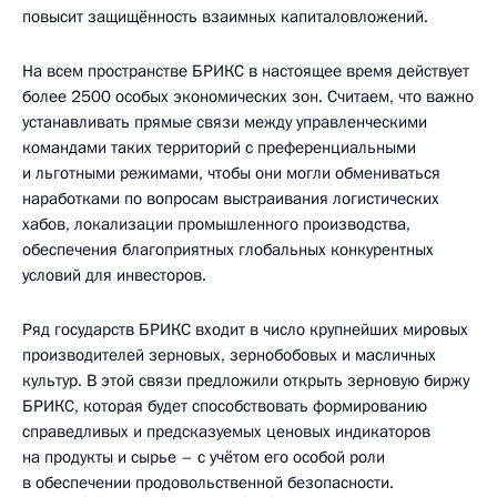
повысит защищённость взаимных капиталовложений.
На всем пространстве БРИКС в настоящее время действует
более 2500 особых экономических зон. Считаем, что важно
устанавливать прямые связи между управленческими
командами таких территорий с преференциальными
и льготными режимами, чтобы они могли обмениваться
наработками по вопросам выстраивания логистических
хабов, локализации промышленного производства,
обеспечения благоприятных глобальных конкурентных
условий для инвесторов.
Ряд государств БРИКС входит в число крупнейших мировых
производителей зерновых, зернобобовых и масличных
культур. В этой связи предложили открыть зерновую биржу
БРИКС, которая будет способствовать формированию
справедливых и предсказуемых ценовых индикаторов
на продукты и сырье – с учётом его особой роли
в обеспечении продовольственной безопасности.