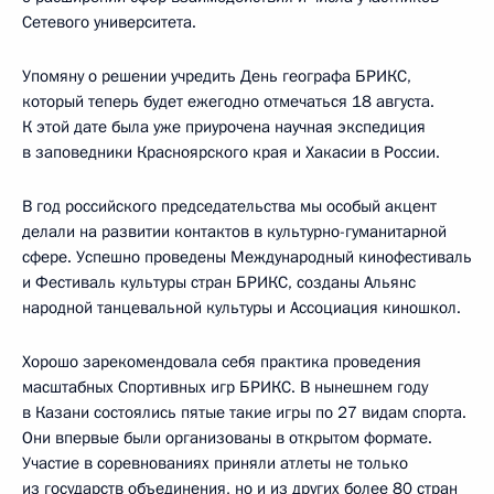
Сетевого университета.
Упомяну о решении учредить День географа БРИКС,
который теперь будет ежегодно отмечаться 18 августа.
К этой дате была уже приурочена научная экспедиция
в заповедники Красноярского края и Хакасии в России.
В год российского председательства мы особый акцент
делали на развитии контактов в культурно-гуманитарной
сфере. Успешно проведены Международный кинофестиваль
и Фестиваль культуры стран БРИКС, созданы Альянс
народной танцевальной культуры и Ассоциация киношкол.
Хорошо зарекомендовала себя практика проведения
масштабных Спортивных игр БРИКС. В нынешнем году
в Казани состоялись пятые такие игры по 27 видам спорта.
Они впервые были организованы в открытом формате.
Участие в соревнованиях приняли атлеты не только
из государств объединения, но и из других более 80 стран