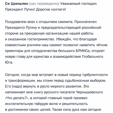
Си Цзиньпин
(как переведено)
:
Уважаемый господин
Президент Путин! Дорогие коллеги!
Поздравляю всех с открытием саммита. Признателен
Президенту Путину и председательствующей российской
стороне за прекрасную организацию нашей работы
и оказанное гостеприимство. Убеждён, что благодаря
совместным усилиям наш саммит позволит наметить чёткие
ориентиры для сотрудничества большого БРИКСа, откроет
новую главу для единства и взаимодействия Глобального
Юга.
Сегодня, когда мир вступает в новый период турбулентности
и трансформации, мы стоим перед судьбоносным выбором.
Его [надо] вернуть в русло мирного развития. Это
напоминает мне книгу русского писателя Чернышевского
«Что делать?», в которой главный герой проявил
исключительную твёрдую волю и решительность
в достижении своих целей. Такая сила духа нам сегодня