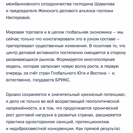
межбанковского сотрудничества господина Шувалова
и председателя Женского делового альянса госпожи
Нестеровой.
Мировая торговля и в целом глобальная экономика – мы
сейчас только что констатировали это
в узком составе
–
претерпевают существенные изменения. В позитиве то, что
центр деловой активности постепенно смещается в сторону
развивающихся рынков. Формируется многополярная
модель, которая запускает новую волну роста, в первую
очередь за счёт стран Глобального Юга и Востока – и,
естественно, государств БРИКС.
Однако сохраняется и значительный кризисный потенциал,
и дело не только во всё возрастающей геополитической
напряжённости, а в том, что продолжается хронический
рост долговой нагрузки в развитых странах, расширяется
практика односторонних санкций, протекционизма
и недобросовестной конкуренции. Как прямой результат,