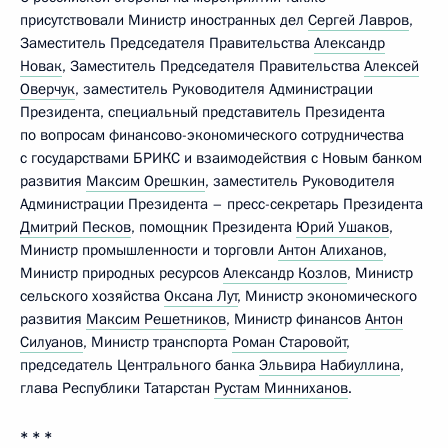
присутствовали Министр иностранных дел
Сергей Лавров
,
Заместитель Председателя Правительства
Александр
Новак
, Заместитель Председателя Правительства
Алексей
Оверчук
, заместитель Руководителя Администрации
Президента, специальный представитель Президента
по вопросам финансово-экономического сотрудничества
с государствами БРИКС и взаимодействия с Новым банком
развития
Максим Орешкин
, заместитель Руководителя
Администрации Президента – пресс-секретарь Президента
Дмитрий Песков
, помощник Президента
Юрий Ушаков
,
Министр промышленности и торговли
Антон Алиханов
,
Министр природных ресурсов
Александр Козлов
, Министр
сельского хозяйства
Оксана Лут
, Министр экономического
развития
Максим Решетников
, Министр финансов
Антон
Силуанов
, Министр транспорта
Роман Старовойт
,
председатель Центрального банка
Эльвира Набиуллина
,
глава Республики Татарстан
Рустам Минниханов
.
* * *