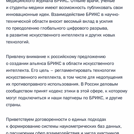
медицинского журнала БРИКС. Отныне врачи, ученые
и студенты-медики имеют возможность публиковать свои
инновационные идеи. Взаимодействие БРИКС в научно-
технической области вносит весомый вклад в усилия
по преодолению глобального цифрового разрыва,
в развитие искусственного интеллекта и других новых
технологий.
Привлеку внимание к российскому предложению
о создании альянса БРИКС в области искусственного
интеллекта. Его цель – регламентировать технологии
искусственного интеллекта, в том числе для недопущения
их противоправного использования. В России деловым
сообществом принят кодекс этики в этой сфере, к которому
могут подключиться и наши партнеры по БРИКС, и другие
страны.
Приветствуем договоренности о единых подходах
к формированию системы наукометрических баз данных,
о расширении сфер взаимодействия и числа участников