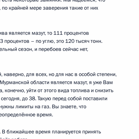
, по крайней мере заверения такие от них
ва является мазут, то 111 процентов
процентов – по углю, это 120 тысяч тонн.
Мурманской области Мариной
ельный сезон, и перебоев сейчас нет,
наверно, для всех, но для нас в особой степени,
Мурманской области является мазут, я уже Вам
, конечно, уйти от этого вида топлива и снизить
 сегодня, до 38. Такую перед собой поставили
 нужны лимиты на газ. Вы знаете, что
енно-Морского Флота
неопределённое время.
. В ближайшее время планируется принять